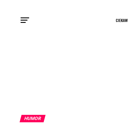
CIEKAW
HUMOR