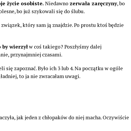
je życie osobiste.
Niedawno
zerwała zaręczyny
, bo
bolesne, bo już szykowali się do ślubu.
 związek, który sam ją znajdzie. Po prostu ktoś będzie
 by wierzył
w coś takiego? Poszłyśmy dalej
anie, przynajmniej czasami.
ieli się zapoznać. Było ich 3 lub 4. Na początku w ogóle
ładniej, to ja nie zwracałam uwagi.
baczyła, jak jeden z chłopaków do niej macha. Oczywiście