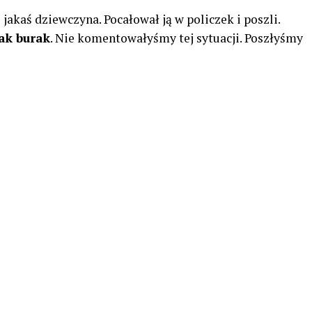
 jakaś dziewczyna. Pocałował ją w policzek i poszli.
jak burak
. Nie komentowałyśmy tej sytuacji. Poszłyśmy