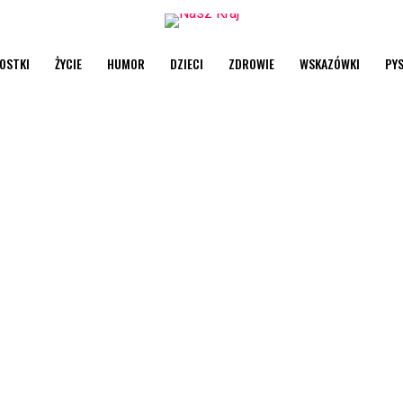
OSTKI
ŻYCIE
HUMOR
DZIECI
ZDROWIE
WSKAZÓWKI
PY