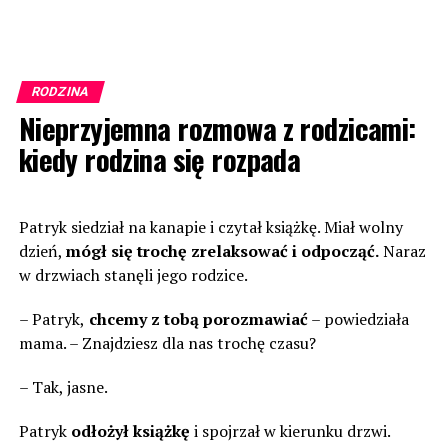
RODZINA
Nieprzyjemna rozmowa z rodzicami:
kiedy rodzina się rozpada
Patryk siedział na kanapie i czytał książkę. Miał wolny
dzień,
mógł się trochę zrelaksować i odpocząć.
Naraz
w drzwiach stanęli jego rodzice.
– Patryk,
chcemy z tobą porozmawiać
– powiedziała
mama. – Znajdziesz dla nas trochę czasu?
– Tak, jasne.
Patryk
odłożył książkę
i spojrzał w kierunku drzwi.