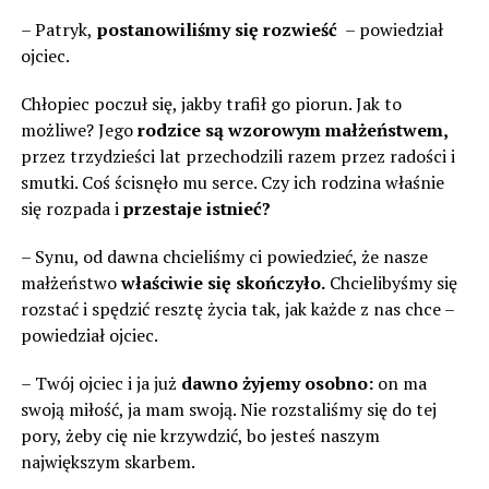
– Patryk,
postanowiliśmy się rozwieść
– powiedział
ojciec.
Chłopiec poczuł się, jakby trafił go piorun. Jak to
możliwe? Jego
rodzice są wzorowym małżeństwem,
przez trzydzieści lat przechodzili razem przez radości i
smutki. Coś ścisnęło mu serce. Czy ich rodzina właśnie
się rozpada i
przestaje istnieć?
– Synu, od dawna chcieliśmy ci powiedzieć, że nasze
małżeństwo
właściwie się skończyło.
Chcielibyśmy się
rozstać i spędzić resztę życia tak, jak każde z nas chce –
powiedział ojciec.
– Twój ojciec i ja już
dawno żyjemy osobno:
on ma
swoją miłość, ja mam swoją. Nie rozstaliśmy się do tej
pory, żeby cię nie krzywdzić, bo jesteś naszym
największym skarbem.