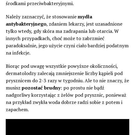
środkami przeciwbakteryjnymi.
Należy zaznaczyć, że stosowanie
mydła
antybakteryjnego
, zdaniem lekarzy, jest uzasadnione
tylko wtedy, gdy skóra ma zadrapania lub otarcia. W
innych przypadkach, choć może to zabrzmieć
paradoksalnie, jego użycie czyni ciało bardziej podatnym
na infekcje.
Biorąc pod uwagę wszystkie powyższe okoliczności,
dermatolodzy zalecają zmniejszenie liczby kąpieli pod
prysznicem do 2-3 razy w tygodniu. Ale to nie znaczy, że
musisz
pozostać brudny
: po prostu nie bądź
nadgorliwy korzystając z żelów pod prysznic, ponieważ
na przykład zwykła woda dobrze radzi sobie z potem i
zapachem.