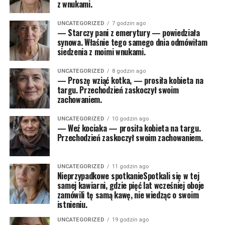
z wnukami.
UNCATEGORIZED
7 godzin ago
— Starczy pani z emerytury — powiedziała
synowa. Właśnie tego samego dnia odmówiłam
siedzenia z moimi wnukami.
UNCATEGORIZED
8 godzin ago
— Proszę wziąć kotka, — prosiła kobieta na
targu. Przechodzień zaskoczył swoim
zachowaniem.
UNCATEGORIZED
10 godzin ago
— Weź kociaka — prosiła kobieta na targu.
Przechodzień zaskoczył swoim zachowaniem.
UNCATEGORIZED
11 godzin ago
Nieprzypadkowe spotkanieSpotkali się w tej
samej kawiarni, gdzie pięć lat wcześniej oboje
zamówili tę samą kawę, nie wiedząc o swoim
istnieniu.
UNCATEGORIZED
19 godzin ago