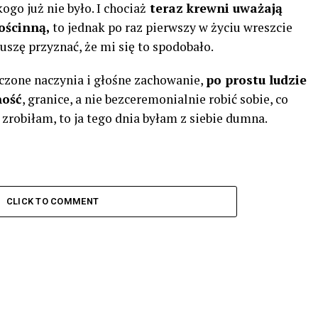
go już nie było. I chociaż
teraz krewni uważają
ościnną,
to jednak po raz pierwszy w życiu wreszcie
uszę przyznać, że mi się to spodobało.
uczone naczynia i głośne zachowanie,
po prostu ludzie
ność
, granice, a nie bezceremonialnie robić sobie, co
e zrobiłam, to ja tego dnia byłam z siebie dumna.
CLICK TO COMMENT