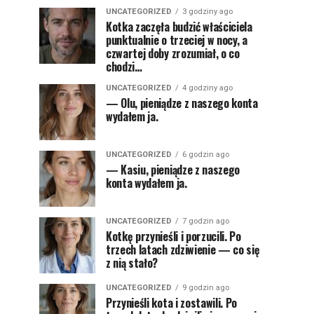
UNCATEGORIZED
3 godziny ago
Kotka zaczęła budzić właściciela
punktualnie o trzeciej w nocy, a
czwartej doby zrozumiał, o co
chodzi…
UNCATEGORIZED
4 godziny ago
— Olu, pieniądze z naszego konta
wydałem ja.
UNCATEGORIZED
6 godzin ago
— Kasiu, pieniądze z naszego
konta wydałem ja.
UNCATEGORIZED
7 godzin ago
Kotkę przynieśli i porzucili. Po
trzech latach zdziwienie — co się
z nią stało?
UNCATEGORIZED
9 godzin ago
Przynieśli kota i zostawili. Po