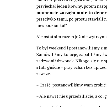
przyjechał jeden krewny, potem nastę
momencie zaczęło mnie to dene
przeciwko temu, po prostu stawiali n
niespodzianka!”
Ale ostatnim razem już nie wytrzyma
To był weekend i postanowiliśmy z 
Zamówiliśmy kolację, zapaliliśmy św
zadzwonił dzwonek. Nikogo się nie 
stali goście
– przyjechali bez uprzed
zawsze.
– Cześć, postanowiliśmy wam zrobić 
– Ale nawet nie uprzedziliście, a co,