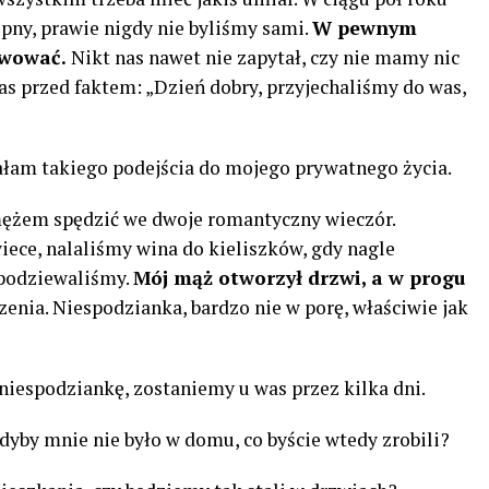
pny, prawie nigdy nie byliśmy sami.
W pewnym
rwować.
Nikt nas nawet nie zapytał, czy nie mamy nic
as przed faktem: „Dzień dobry, przyjechaliśmy do was,
łam takiego podejścia do mojego prywatnego życia.
mężem spędzić we dwoje romantyczny wieczór.
iece, nalaliśmy wina do kieliszków, gdy nagle
spodziewaliśmy.
Mój mąż otworzył drzwi, a w progu
zenia. Niespodzianka, bardzo nie w porę, właściwie jak
niespodziankę, zostaniemy u was przez kilka dni.
 gdyby mnie nie było w domu, co byście wtedy zrobili?