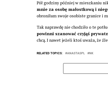
Pół godziny później w mieszkaniu niko
mnie za osobę małostkową i nieg
obroniłam swoje osobiste granice i m
Tak naprawdę nie chodziło o te potł
powinni szanować czyjąś prywat
chcą. I nawet jeżeli ktoś uważa, że źl
RELATED TOPICS:
ANASTASPL
NK