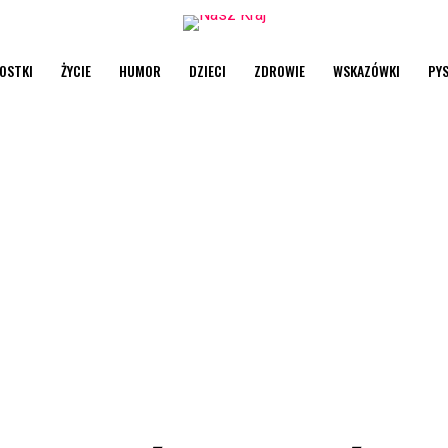
OSTKI
ŻYCIE
HUMOR
DZIECI
ZDROWIE
WSKAZÓWKI
PY