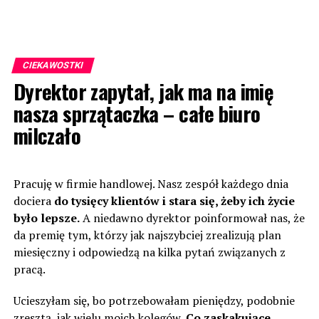
CIEKAWOSTKI
Dyrektor zapytał, jak ma na imię
nasza sprzątaczka – całe biuro
milczało
Pracuję w firmie handlowej. Nasz zespół każdego dnia
dociera
do tysięcy klientów i stara się, żeby ich życie
było lepsze.
A niedawno dyrektor poinformował nas, że
da premię tym, którzy jak najszybciej zrealizują plan
miesięczny i odpowiedzą na kilka pytań związanych z
pracą.
Ucieszyłam się, bo potrzebowałam pieniędzy, podobnie
zresztą, jak wielu moich kolegów.
Co zaskakujące,