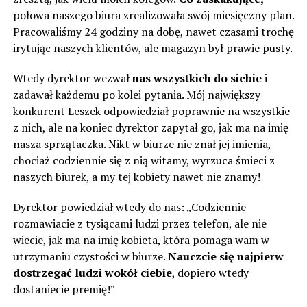
połowa naszego biura zrealizowała swój miesięczny plan.
Pracowaliśmy 24 godziny na dobę, nawet czasami trochę
irytując naszych klientów, ale magazyn był prawie pusty.
Wtedy dyrektor wezwał
nas wszystkich do siebie
i
zadawał każdemu po kolei pytania. Mój największy
konkurent Leszek odpowiedział poprawnie na wszystkie
z nich, ale na koniec dyrektor zapytał go, jak ma na imię
nasza sprzątaczka. Nikt w biurze nie znał jej imienia,
chociaż codziennie się z nią witamy, wyrzuca śmieci z
naszych biurek, a my tej kobiety nawet nie znamy!
Dyrektor powiedział wtedy do nas: „Codziennie
rozmawiacie z tysiącami ludzi przez telefon, ale nie
wiecie, jak ma na imię kobieta, która pomaga wam w
utrzymaniu czystości w biurze.
Nauczcie się najpierw
dostrzegać ludzi wokół ciebie
, dopiero wtedy
dostaniecie premię!”