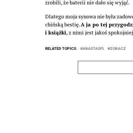
zrobili, że baterii nie dało się wyjąć.
Dlatego moja synowa nie była zadowo
chińską bestię.
A ja po tej przygod
i książki
, z nimi jest jakoś spokojniej
RELATED TOPICS:
ANASTASPL
ZOBACZ