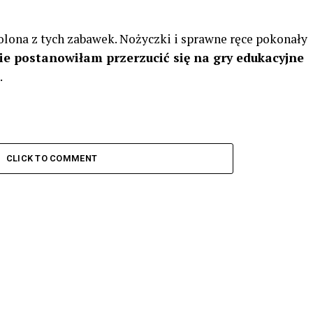
lona z tych zabawek. Nożyczki i sprawne ręce pokonały
zie postanowiłam przerzucić się na gry edukacyjne
.
CLICK TO COMMENT