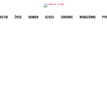
OSTKI
ŻYCIE
HUMOR
DZIECI
ZDROWIE
WSKAZÓWKI
PY