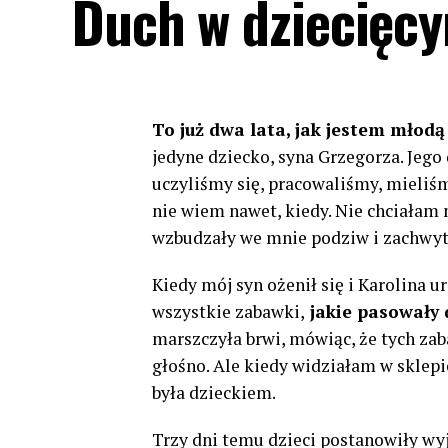
Duch w dziecięc
To już dwa lata, jak jestem młodą
jedyne dziecko, syna Grzegorza. Jeg
uczyliśmy się, pracowaliśmy, mieliśm
nie wiem nawet, kiedy. Nie chciałam 
wzbudzały we mnie podziw i zachwyt
Kiedy mój syn ożenił się i Karolina 
wszystkie zabawki,
jakie pasowały 
marszczyła brwi, mówiąc, że tych zab
głośno. Ale kiedy widziałam w sklep
była dzieckiem.
Trzy dni temu dzieci postanowiły wy