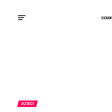
CIEKAW
DZIECI