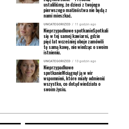
ustaliliśmy, że dzieci z twojego
pierwszego małżeństwa nie będą z
nami mieszkać.
UNCATEGORIZED
11 godzin ago
Nieprzypadkowe spotkanieSpotkali
się w tej samej kawiarni, gdzie
pięć lat wcześniej oboje zamówili
tę samą kawę, nie wiedząc o swoim
istnieniu.
UNCATEGORIZED
13 godzin ago
Nieprzypadkowe
spotkanieWciągnął ją w wir
wspomnień, które miały odmienić
wszystko, co dotąd wiedziała o
swoim życiu.