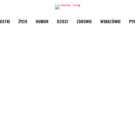
OSTKI
ŻYCIE
HUMOR
DZIECI
ZDROWIE
WSKAZÓWKI
PY