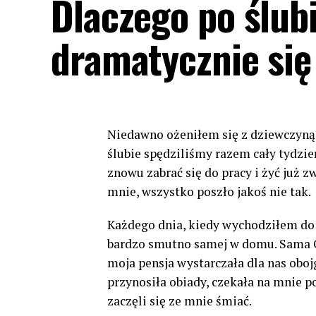
Dlaczego po ślub
dramatycznie się
Niedawno ożeniłem się z dziewczyną
ślubie spędziliśmy razem cały tydzie
znowu zabrać się do pracy i żyć już
mnie, wszystko poszło jakoś nie tak.
Każdego dnia, kiedy wychodziłem do 
bardzo smutno samej w domu. Sama Ol
moja pensja wystarczała dla nas oboj
przynosiła obiady, czekała na mnie po
zaczęli się ze mnie śmiać.