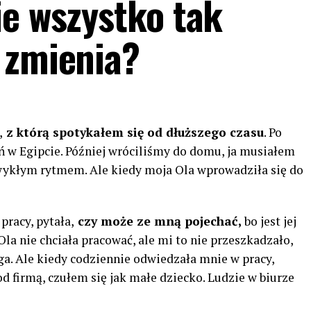
ie wszystko tak
 zmienia?
,
z którą spotykałem się od dłuższego czasu
. Po
ń w Egipcie. Później wróciliśmy do domu, ja musiałem
 zwykłym rytmem. Ale kiedy moja Ola wprowadziła się do
pracy, pytała,
czy może ze mną pojechać,
bo jest jej
a nie chciała pracować, ale mi to nie przeszkadzało,
ga. Ale kiedy codziennie odwiedzała mnie w pracy,
d firmą, czułem się jak małe dziecko. Ludzie w biurze