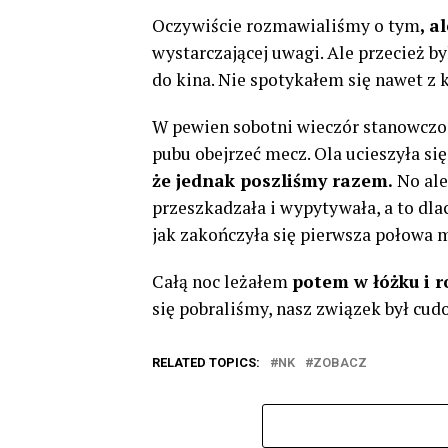
Oczywiście rozmawialiśmy o tym
, a
wystarczającej uwagi. Ale przecież 
do kina. Nie spotykałem się nawet z 
W pewien sobotni wieczór stanowczo
pubu obejrzeć mecz. Ola ucieszyła się 
że jednak poszliśmy razem.
No ale
przeszkadzała i wypytywała, a to dl
jak zakończyła się pierwsza połowa 
Całą noc leżałem
potem w łóżku i 
się pobraliśmy, nasz związek był cudo
RELATED TOPICS:
NK
ZOBACZ