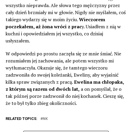
wszystko nieprawda. Ale słowa tego mężczyzny przez
cały dzień brzmiały mi w głowie. Nigdy nie myślałem, coś
takiego wydarzy się w moim życiu.
Wieczorem
poczekałem, aż żona wróci z prac
y. Usiadłem z nią w
kuchni i opowiedziałem jej wszystko, co dzisiaj
usłyszałem.
W odpowiedzi po prostu zaczęła się ze mnie śmiać. Nie
rozumiałem jej zachowania, ale potem wszystko mi
wytłumaczyła. Okazuje się, że tamtego wieczoru
zadzwoniła do swojej koleżanki, Eweliny, aby wyjaśnić
kilka spraw związanych z pracą.
Ewelina ma chłopaka,
z którym są razem od dwóch lat,
a on pomyślał, że o
tak późnej porze zadzwonił do niej kochanek. Cieszę się,
że to był tylko zbieg okoliczności.
RELATED TOPICS:
NK