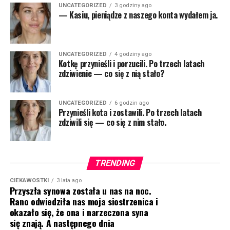
UNCATEGORIZED
3 godziny ago
— Kasiu, pieniądze z naszego konta wydałem ja.
UNCATEGORIZED
4 godziny ago
Kotkę przynieśli i porzucili. Po trzech latach
zdziwienie — co się z nią stało?
UNCATEGORIZED
6 godzin ago
Przynieśli kota i zostawili. Po trzech latach
zdziwili się — co się z nim stało.
TRENDING
CIEKAWOSTKI
3 lata ago
Przyszła synowa została u nas na noc.
Rano odwiedziła nas moja siostrzenica i
okazało się, że ona i narzeczona syna
się znają. A następnego dnia