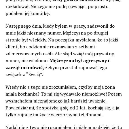
rozładował. Niczego nie podejrzewając, po prostu
podałem jej komórkę.
Następnego dnia, kiedy byłem w pracy, zadzwonił do
mnie jakiś nieznany numer. Mężczyzna po drugiej
stronie był wściekły. Na początku myślałem, że to jakiś
klient, bo codziennie rozmawiam z setkami
zdenerwowanych osób. Ale skąd wziął mój prywatny
numer, nie wiadomo.
Mężczyzna był agresywny i
zaczął mi mówić,
żebym przestał rujnować jego
związek z “Ewcią”.
Wtedy nic z tego nie zrozumiałem, czyżby moja żona
miała kochanka? To mi się wydawało niemożliwe! Potem
wysłuchałem nieznajomego już bardziej uważnie.
Powiedział mi, że spotykają się od 2 lat, kochają się, a ja
tylko rujnuję im życie wieczornymi telefonami.
Nadal nic z tego nie rozumiałem i miałem nadzieję, że to