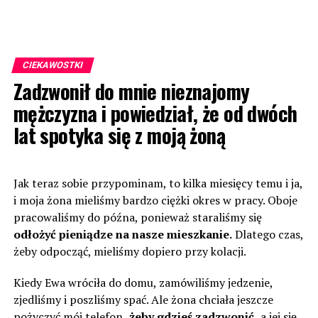
CIEKAWOSTKI
Zadzwonił do mnie nieznajomy
mężczyzna i powiedział, że od dwóch
lat spotyka się z moją żoną
Jak teraz sobie przypominam, to kilka miesięcy temu i ja,
i moja żona mieliśmy bardzo ciężki okres w pracy. Oboje
pracowaliśmy do późna, ponieważ staraliśmy się
odłożyć pieniądze na nasze mieszkanie.
Dlatego czas,
żeby odpocząć, mieliśmy dopiero przy kolacji.
Kiedy Ewa wróciła do domu, zamówiliśmy jedzenie,
zjedliśmy i poszliśmy spać. Ale żona chciała jeszcze
pożyczyć mój telefon,
żeby gdzieś zadzwonić,
a jej się