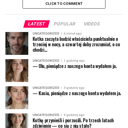
CLICK TO COMMENT
LATEST
POPULAR
VIDEOS
UNCATEGORIZED
6 minut ago
Kotka zaczęła budzić właściciela punktualnie o
trzeciej w nocy, a czwartej doby zrozumiał, o co
chodzi…
UNCATEGORIZED
1 godzinę ago
— Olu, pieniądze z naszego konta wydałem ja.
UNCATEGORIZED
3 godziny ago
— Kasiu, pieniądze z naszego konta wydałem ja.
UNCATEGORIZED
4 godziny ago
Kotkę przynieśli i porzucili. Po trzech latach
zdziwienie — co się z nią stało?