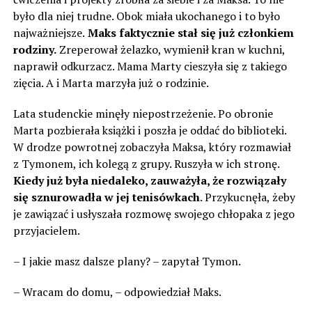
było dla niej trudne. Obok miała ukochanego i to było
najważniejsze.
Maks faktycznie stał się już członkiem
rodziny.
Zreperował żelazko, wymienił kran w kuchni,
naprawił odkurzacz. Mama Marty cieszyła się z takiego
zięcia. A i Marta marzyła już o rodzinie.
Lata studenckie minęły niepostrzeżenie. Po obronie
Marta pozbierała książki i poszła je oddać do biblioteki.
W drodze powrotnej zobaczyła Maksa, który rozmawiał
z Tymonem, ich kolegą z grupy. Ruszyła w ich stronę.
Kiedy już była niedaleko, zauważyła, że rozwiązały
się sznurowadła w jej tenisówkach
. Przykucnęła, żeby
je zawiązać i usłyszała rozmowę swojego chłopaka z jego
przyjacielem.
– I jakie masz dalsze plany? – zapytał Tymon.
– Wracam do domu, – odpowiedział Maks.