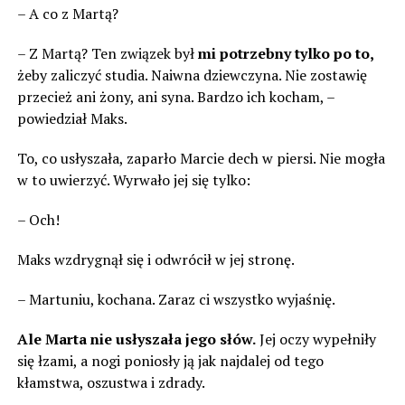
– A co z Martą?
– Z Martą? Ten związek był
mi potrzebny tylko po to,
żeby zaliczyć studia. Naiwna dziewczyna. Nie zostawię
przecież ani żony, ani syna. Bardzo ich kocham, –
powiedział Maks.
To, co usłyszała, zaparło Marcie dech w piersi. Nie mogła
w to uwierzyć. Wyrwało jej się tylko:
– Och!
Maks wzdrygnął się i odwrócił w jej stronę.
– Martuniu, kochana. Zaraz ci wszystko wyjaśnię.
Ale Marta nie usłyszała jego słów.
Jej oczy wypełniły
się łzami, a nogi poniosły ją jak najdalej od tego
kłamstwa, oszustwa i zdrady.