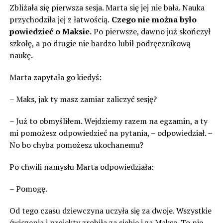
Zbliżała się pierwsza sesja. Marta się jej nie bała. Nauka
przychodziła jej z łatwością.
Czego nie można było
powiedzieć o Maksie.
Po pierwsze, dawno już skończył
szkołę, a po drugie nie bardzo lubił podręcznikową
naukę.
Marta zapytała go kiedyś:
– Maks, jak ty masz zamiar zaliczyć sesję?
– Już to obmyśliłem. Wejdziemy razem na egzamin, a ty
mi pomożesz odpowiedzieć na pytania, – odpowiedział. –
No bo chyba pomożesz ukochanemu?
Po chwili namysłu Marta odpowiedziała:
– Pomogę.
Od tego czasu dziewczyna uczyła się za dwoje. Wszystkie
ćwiczenia i projekty zrobiła za siebie i za Maksa. To nie