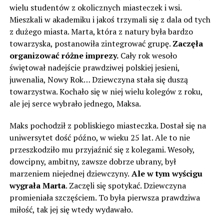
wielu studentów z okolicznych miasteczek i wsi.
Mieszkali w akademiku i jakoś trzymali się z dala od tych
z dużego miasta. Marta, która z natury była bardzo
towarzyska, postanowiła zintegrować grupę.
Zaczęła
organizować różne imprezy.
Cały rok wesoło
świętował nadejście prawdziwej polskiej jesieni,
juwenalia, Nowy Rok… Dziewczyna stała się duszą
towarzystwa. Kochało się w niej wielu kolegów z roku,
ale jej serce wybrało jednego, Maksa.
Maks pochodził z pobliskiego miasteczka. Dostał się na
uniwersytet dość późno, w wieku 25 lat. Ale to nie
przeszkodziło mu przyjaźnić się z kolegami. Wesoły,
dowcipny, ambitny, zawsze dobrze ubrany, był
marzeniem niejednej dziewczyny.
Ale w tym wyścigu
wygrała Marta
. Zaczęli się spotykać. Dziewczyna
promieniała szczęściem. To była pierwsza prawdziwa
miłość, tak jej się wtedy wydawało.