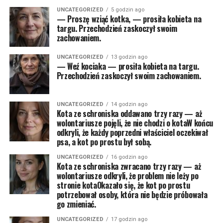
UNCATEGORIZED
5 godzin ago
— Proszę wziąć kotka, — prosiła kobieta na
targu. Przechodzień zaskoczył swoim
zachowaniem.
UNCATEGORIZED
13 godzin ago
— Weź kociaka — prosiła kobieta na targu.
Przechodzień zaskoczył swoim zachowaniem.
UNCATEGORIZED
14 godzin ago
Kota ze schroniska oddawano trzy razy — aż
wolontariusze pojęli, że nie chodzi o kotaW końcu
odkryli, że każdy poprzedni właściciel oczekiwał
psa, a kot po prostu był sobą.
UNCATEGORIZED
16 godzin ago
Kota ze schroniska zwracano trzy razy — aż
wolontariusze odkryli, że problem nie leży po
stronie kotaOkazało się, że kot po prostu
potrzebował osoby, która nie będzie próbowała
go zmieniać.
UNCATEGORIZED
17 godzin ago