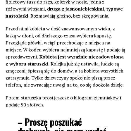
fioletowy tusz do rzęs, kolczyk w nosie, jedna z
różowymi włosami,
druga z jasnoniebieskimi, typowe
nastolatki
. Rozmawiają głośno, bez skrępowania.
Przed nimi kobieta w dość zaawansowanym wieku, z
laską w dłoni, od dłuższego czasu wybiera kapustę.
Przegląda główki, wciąż przechodząc z miejsca na
miejsce. W końcu wybiera najmniejszą kapustę i podaje ją
sprzedawczyni.
Kobieta jest wyraźnie niezadowolona
z wyboru staruszki.
Kolejka już się ustawiła, ludzie są
zmęczeni, śpieszą się do domów, a ta kobieta wszystkich
zatrzymuje. Tylko dziewczyny spokojnie piszą przez
telefon, nie zwracając uwagi na to, co się dookoła dzieje.
Potem staruszka prosi jeszcze o kilogram ziemniaków i
podaje 50 złotych.
– Proszę poszukać