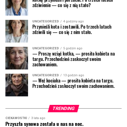
zdziwienie — co się z nią stało?
UNCATEGORIZED
4 godziny ago
Przynieśli kota i zostawili. Po trzech latach
zdziwili się — co się z nim stało.
UNCATEGORIZED
5 godzin ago
— Proszę wziąć kotka, — prosiła kobieta na
targu. Przechodzień zaskoczył swoim
zachowaniem.
UNCATEGORIZED
13 godzin ago
— Weź kociaka — prosiła kobieta na targu.
Przechodzień zaskoczył swoim zachowaniem.
TRENDING
CIEKAWOSTKI
3 lata ago
Przyszła synowa została u nas na noc.