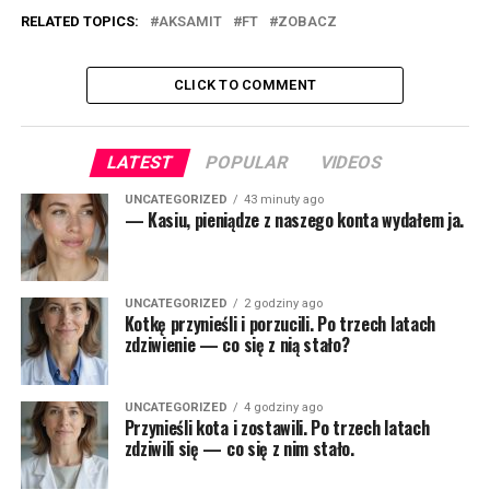
RELATED TOPICS:
AKSAMIT
FT
ZOBACZ
CLICK TO COMMENT
LATEST
POPULAR
VIDEOS
UNCATEGORIZED
43 minuty ago
— Kasiu, pieniądze z naszego konta wydałem ja.
UNCATEGORIZED
2 godziny ago
Kotkę przynieśli i porzucili. Po trzech latach
zdziwienie — co się z nią stało?
UNCATEGORIZED
4 godziny ago
Przynieśli kota i zostawili. Po trzech latach
zdziwili się — co się z nim stało.