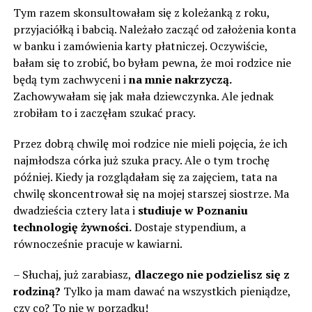
Tym razem skonsultowałam się z koleżanką z roku,
przyjaciółką i babcią. Należało zacząć od założenia konta
w banku i zamówienia karty płatniczej. Oczywiście,
bałam się to zrobić, bo byłam pewna, że moi rodzice nie
będą tym zachwyceni i
na mnie nakrzyczą.
Zachowywałam się jak mała dziewczynka. Ale jednak
zrobiłam to i zaczęłam szukać pracy.
Przez dobrą chwilę moi rodzice nie mieli pojęcia, że ​​ich
najmłodsza córka już szuka pracy. Ale o tym trochę
później. Kiedy ja rozglądałam się za zajęciem, tata na
chwilę skoncentrował się na mojej starszej siostrze. Ma
dwadzieścia cztery lata i
studiuje w Poznaniu
technologię żywności.
Dostaje stypendium, a
równocześnie pracuje w kawiarni.
– Słuchaj, już zarabiasz,
dlaczego nie podzielisz się z
rodziną?
Tylko ja mam dawać na wszystkich pieniądze,
czy co? To nie w porządku!