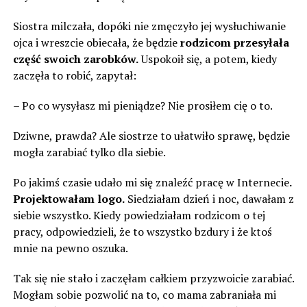
Siostra milczała, dopóki nie zmęczyło jej wysłuchiwanie
ojca i wreszcie obiecała, że będzie
rodzicom przesyłała
część swoich zarobków.
Uspokoił się, a potem, kiedy
zaczęła to robić, zapytał:
– Po co wysyłasz mi pieniądze? Nie prosiłem cię o to.
Dziwne, prawda? Ale siostrze to ułatwiło sprawę, będzie
mogła zarabiać tylko dla siebie.
Po jakimś czasie udało mi się znaleźć pracę w Internecie
.
Projektowałam logo.
Siedziałam dzień i noc, dawałam z
siebie wszystko. Kiedy powiedziałam rodzicom o tej
pracy, odpowiedzieli, że to wszystko bzdury i że ktoś
mnie na pewno oszuka.
Tak się nie stało i zaczęłam całkiem przyzwoicie zarabiać.
Mogłam sobie pozwolić na to, co mama zabraniała mi