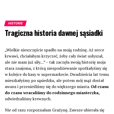
HISTORIE
Tragiczna historia dawnej sąsiadki
„Wielkie nieszczęście spadło na moją rodzinę. Aż serce
krwawi, chciałabym krzyczeć, żeby cały świat usłyszał,
ale nie mam już siły…” – tak zaczęła swoją historię moja
stara znajoma, z którą niespodziewanie spotkałyśmy się
w kolejce do kasy w supermarkecie. Dwadzieścia lat temu
mieszkałyśmy po sąsiedzku, ale potem mój mąż dostał
awans i przenieśliśmy się do większego miasta.
Od czasu
do czasu wracaliśmy do rodzinnego miasteczka,
odwiedzaliśmy krewnych.
Nie od razu rozpoznałam Grażynę. Zawsze ubierała się