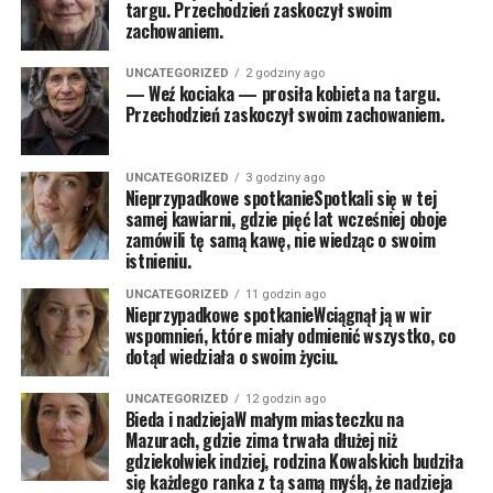
targu. Przechodzień zaskoczył swoim
zachowaniem.
UNCATEGORIZED
2 godziny ago
— Weź kociaka — prosiła kobieta na targu.
Przechodzień zaskoczył swoim zachowaniem.
UNCATEGORIZED
3 godziny ago
Nieprzypadkowe spotkanieSpotkali się w tej
samej kawiarni, gdzie pięć lat wcześniej oboje
zamówili tę samą kawę, nie wiedząc o swoim
istnieniu.
UNCATEGORIZED
11 godzin ago
Nieprzypadkowe spotkanieWciągnął ją w wir
wspomnień, które miały odmienić wszystko, co
dotąd wiedziała o swoim życiu.
UNCATEGORIZED
12 godzin ago
Bieda i nadziejaW małym miasteczku na
Mazurach, gdzie zima trwała dłużej niż
gdziekolwiek indziej, rodzina Kowalskich budziła
się każdego ranka z tą samą myślą, że nadzieja