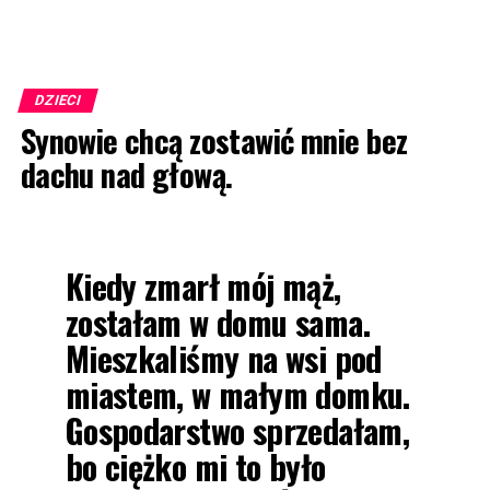
DZIECI
Synowie chcą zostawić mnie bez
dachu nad głową.
Kiedy zmarł mój mąż,
zostałam w domu sama.
Mieszkaliśmy na wsi pod
miastem, w małym domku.
Gospodarstwo sprzedałam
,
bo ciężko mi to było