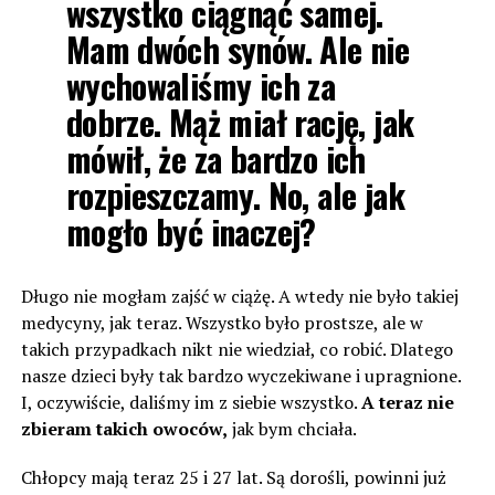
wszystko ciągnąć samej.
Mam dwóch synów. Ale nie
wychowaliśmy ich za
dobrze. Mąż miał rację, jak
mówił, że za bardzo ich
rozpieszczamy. No, ale jak
mogło być inaczej?
Długo nie mogłam zajść w ciążę. A wtedy nie było takiej
medycyny, jak teraz. Wszystko było prostsze, ale w
takich przypadkach nikt nie wiedział, co robić. Dlatego
nasze dzieci były tak bardzo wyczekiwane i upragnione.
I, oczywiście, daliśmy im z siebie wszystko.
A teraz nie
zbieram takich owoców,
jak bym chciała.
Chłopcy mają teraz 25 i 27 lat. Są dorośli, powinni już