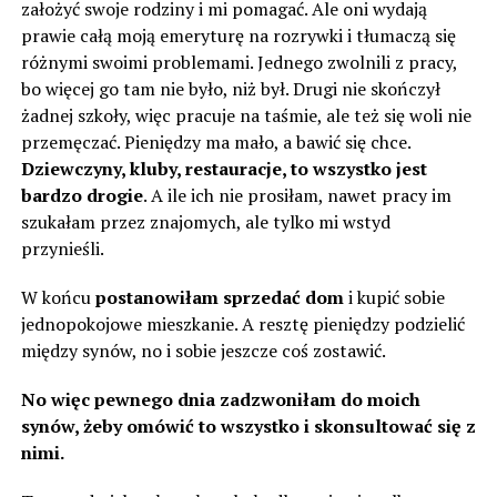
założyć swoje rodziny i mi pomagać. Ale oni wydają
prawie całą moją emeryturę na rozrywki i tłumaczą się
różnymi swoimi problemami. Jednego zwolnili z pracy,
bo więcej go tam nie było, niż był. Drugi nie skończył
żadnej szkoły, więc pracuje na taśmie, ale też się woli nie
przemęczać. Pieniędzy ma mało, a bawić się chce.
Dziewczyny, kluby, restauracje, to wszystko jest
bardzo drogie
. A ile ich nie prosiłam, nawet pracy im
szukałam przez znajomych, ale tylko mi wstyd
przynieśli.
W końcu
postanowiłam sprzedać dom
i kupić sobie
jednopokojowe mieszkanie. A resztę pieniędzy podzielić
między synów, no i sobie jeszcze coś zostawić.
No więc pewnego dnia zadzwoniłam do moich
synów, żeby omówić to wszystko i skonsultować się z
nimi.