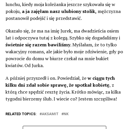
lunchu, kiedy moja koleżanka jeszcze szykowała się w
pokoju,
a ja zajęłam nasz ulubiony stolik,
mężczyzna
postanowił podejść i się przedstawić.
Okazało się, że ma na imię Jurek, ma dwadzieścia osiem
lat i odpoczywa tutaj z kolegą. Szybko się dogadaliśmy i
świetnie się razem bawiliśmy
. Myślałam, że to tylko
wakacyjny romans, ale jakie było moje zdziwienie, gdy po
powrocie do domu w biurze czekał na mnie bukiet
kwiatów. Od Jurka.
A później przyszedł i on. Powiedział, że
w ciągu tych
kilku dni zdał sobie sprawę, że spotkał kobietę
, z
którą chce spędzić resztę życia. Krótko mówiąc, za kilka
tygodni bierzemy ślub. I wiecie co? Jestem szczęśliwa!
RELATED TOPICS:
AKSAMIT
NK