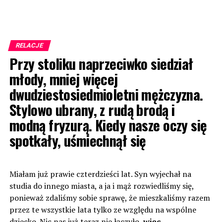
RELACJE
Przy stoliku naprzeciwko siedział
młody, mniej więcej
dwudziestosiedmioletni mężczyzna.
Stylowo ubrany, z rudą brodą i
modną fryzurą. Kiedy nasze oczy się
spotkały, uśmiechnął się
Miałam już prawie czterdzieści lat. Syn wyjechał na
studia do innego miasta, a ja i mąż rozwiedliśmy się,
ponieważ zdaliśmy sobie sprawę, że mieszkaliśmy razem
przez te wszystkie lata tylko ze względu na wspólne
dziecko. Nic nas już teraz nie łączyło,
więc