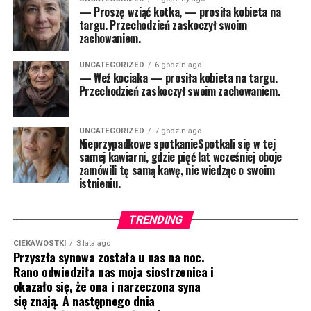
— Proszę wziąć kotka, — prosiła kobieta na
targu. Przechodzień zaskoczył swoim
zachowaniem.
UNCATEGORIZED
6 godzin ago
— Weź kociaka — prosiła kobieta na targu.
Przechodzień zaskoczył swoim zachowaniem.
UNCATEGORIZED
7 godzin ago
Nieprzypadkowe spotkanieSpotkali się w tej
samej kawiarni, gdzie pięć lat wcześniej oboje
zamówili tę samą kawę, nie wiedząc o swoim
istnieniu.
TRENDING
CIEKAWOSTKI
3 lata ago
Przyszła synowa została u nas na noc.
Rano odwiedziła nas moja siostrzenica i
okazało się, że ona i narzeczona syna
się znają. A następnego dnia