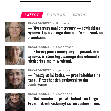
LATEST
POPULAR
VIDEOS
UNCATEGORIZED
51 minut ago
— Wystarczy pani emerytury — powiedziała
synowa. Tego samego dnia odmówiłam siedzenia
z wnukami.
UNCATEGORIZED
3 godziny ago
— Starczy pani z emerytury — powiedziała
synowa. Właśnie tego samego dnia odmówiłam
siedzenia z moimi wnukami.
UNCATEGORIZED
4 godziny ago
— Proszę wziąć kotka, — prosiła kobieta na
targu. Przechodzień zaskoczył swoim
zachowaniem.
UNCATEGORIZED
6 godzin ago
— Weź kociaka — prosiła kobieta na targu.
Przechodzień zaskoczył swoim zachowaniem.