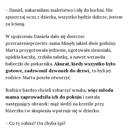
– Daniel, nakarmiłam maleństwo i idę do kuchni. Nie
spuszczaj oczu z dziecka, wszystko będzie dobrze, jestem
za ścianą.
W spojrzeniu Daniela dało się dostrzec
przerażenieprzeciez-sama Minęły jakieś dwie godziny.
Marta przygotowała jedzenie, ugotowała ziemniaki,
upiekła kaczkę, zrobiła sałatkę, a nawet wstawiła
babeczki do piekarnika.
Akurat, kiedy wszystko było
gotowe, zadzwonił dzwonek do drzwi,
to byli jej
rodzice. Marta poszła otworzyć.
Rodzice bardzo chcieli zobaczyć wnuka,
więc młoda
mama zaprowadziła ich do pokoju
i zastała
następujący obrazek: mąż siedzi na krześle przy
łóżeczku i w skupieniu wpatruje się w dziecko.
– Co ty robisz? On chyba śpi?