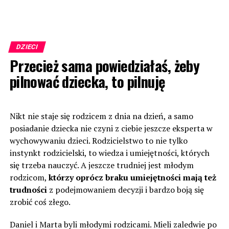
DZIECI
Przecież sama powiedziałaś, żeby
pilnować dziecka, to pilnuję
Nikt nie staje się rodzicem z dnia na dzień, a samo
posiadanie dziecka nie czyni z ciebie jeszcze eksperta w
wychowywaniu dzieci. Rodzicielstwo to nie tylko
instynkt rodzicielski, to wiedza i umiejętności, których
się trzeba nauczyć. A jeszcze trudniej jest młodym
rodzicom,
którzy oprócz braku umiejętności mają też
trudności
z podejmowaniem decyzji i bardzo boją się
zrobić coś złego.
Daniel i Marta byli młodymi rodzicami. Mieli zaledwie po