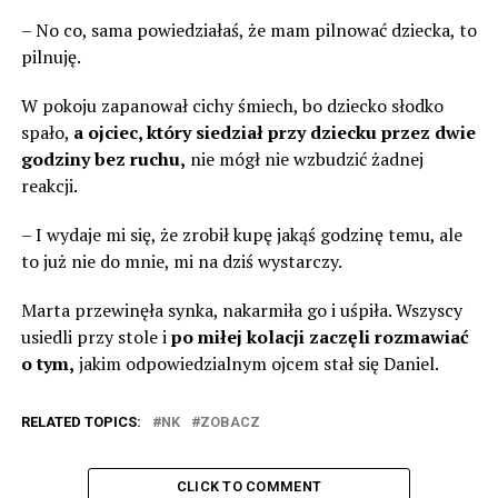
– No co, sama powiedziałaś, że mam pilnować dziecka, to
pilnuję.
W pokoju zapanował cichy śmiech, bo dziecko słodko
spało,
a ojciec, który siedział przy dziecku przez dwie
godziny bez ruchu,
nie mógł nie wzbudzić żadnej
reakcji.
– I wydaje mi się, że zrobił kupę jakąś godzinę temu, ale
to już nie do mnie, mi na dziś wystarczy.
Marta przewinęła synka, nakarmiła go i uśpiła. Wszyscy
usiedli przy stole i
po miłej kolacji zaczęli rozmawiać
o tym,
jakim odpowiedzialnym ojcem stał się Daniel.
RELATED TOPICS:
NK
ZOBACZ
CLICK TO COMMENT