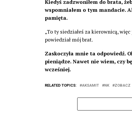
Kiedyś zadzwoniłem do brata, żeb
wspomniałem o tym mandacie. Ale
pamięta.
„To ty siedziałeś za kierownicą, więc
powiedział mój brat.
Zaskoczyła mnie ta odpowiedź. Ok
pieniądze. Nawet nie wiem, czy b
wcześniej.
RELATED TOPICS:
AKSAMIT
NK
ZOBACZ