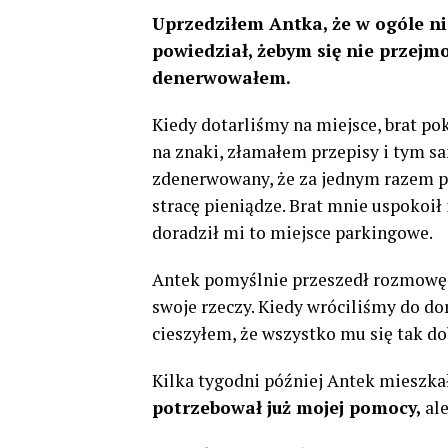
Uprzedziłem Antka, że ​​w ogóle n
powiedział, żebym się nie przejmo
denerwowałem.
Kiedy dotarliśmy na miejsce, brat p
na znaki, złamałem przepisy i tym 
zdenerwowany, że za jednym razem prz
stracę pieniądze. Brat mnie uspokoił 
doradził mi to miejsce parkingowe.
Antek pomyślnie przeszedł rozmowę kw
swoje rzeczy. Kiedy wróciliśmy do d
cieszyłem, że wszystko mu się tak do
Kilka tygodni później Antek mieszka
potrzebował już mojej pomocy,
ale