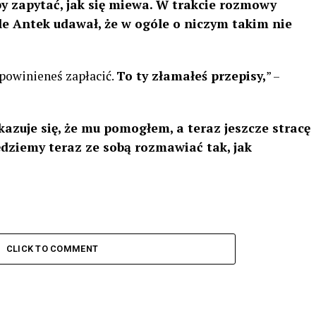
y zapytać, jak się miewa. W trakcie rozmowy
 Antek udawał, że w ogóle o niczym takim nie
 powinieneś zapłacić.
To ty złamałeś przepisy,
” –
azuje się, że mu pomogłem, a teraz jeszcze stracę
ędziemy teraz ze sobą rozmawiać tak, jak
CLICK TO COMMENT