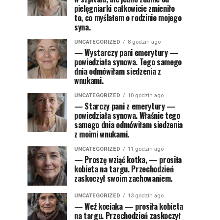
pielęgniarki całkowicie zmieniło
to, co myślałem o rodzinie mojego
syna.
UNCATEGORIZED
8 godzin ago
— Wystarczy pani emerytury —
powiedziała synowa. Tego samego
dnia odmówiłam siedzenia z
wnukami.
UNCATEGORIZED
10 godzin ago
— Starczy pani z emerytury —
powiedziała synowa. Właśnie tego
samego dnia odmówiłam siedzenia
z moimi wnukami.
UNCATEGORIZED
11 godzin ago
— Proszę wziąć kotka, — prosiła
kobieta na targu. Przechodzień
zaskoczył swoim zachowaniem.
UNCATEGORIZED
13 godzin ago
— Weź kociaka — prosiła kobieta
na targu. Przechodzień zaskoczył