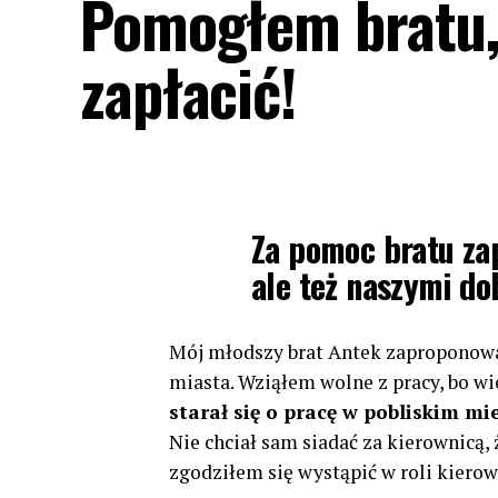
Pomogłem bratu, 
zapłacić!
Za pomoc bratu zap
ale też naszymi do
Mój młodszy brat Antek zaproponow
miasta. Wziąłem wolne z pracy, bo w
starał się o pracę w pobliskim mi
Nie chciał sam siadać za kierownicą,
zgodziłem się wystąpić w roli kierow