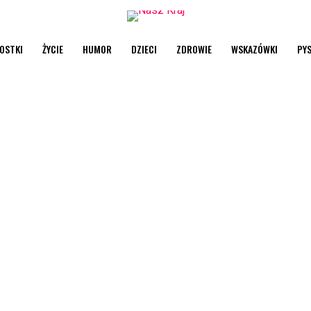
OSTKI
ŻYCIE
HUMOR
DZIECI
ZDROWIE
WSKAZÓWKI
PY