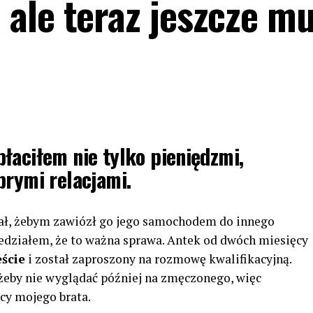
ale teraz jeszcze m
łaciłem nie tylko pieniędzmi,
brymi relacjami.
ał, żebym zawiózł go jego samochodem do innego
iedziałem, że to ważna sprawa. Antek od dwóch miesięcy
eście
i został zaproszony na rozmowę kwalifikacyjną.
 żeby nie wyglądać później na zmęczonego, więc
cy mojego brata.