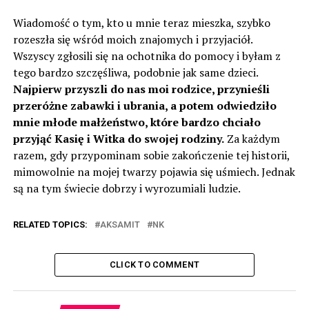
Wiadomość o tym, kto u mnie teraz mieszka, szybko
rozeszła się wśród moich znajomych i przyjaciół.
Wszyscy zgłosili się na ochotnika do pomocy i byłam z
tego bardzo szczęśliwa, podobnie jak same dzieci.
Najpierw przyszli do nas moi rodzice, przynieśli
przeróżne zabawki i ubrania, a potem odwiedziło
mnie młode małżeństwo, które bardzo chciało
przyjąć Kasię i Witka do swojej rodziny.
Za każdym
razem, gdy przypominam sobie zakończenie tej historii,
mimowolnie na mojej twarzy pojawia się uśmiech. Jednak
są na tym świecie dobrzy i wyrozumiali ludzie.
RELATED TOPICS:
AKSAMIT
NK
CLICK TO COMMENT