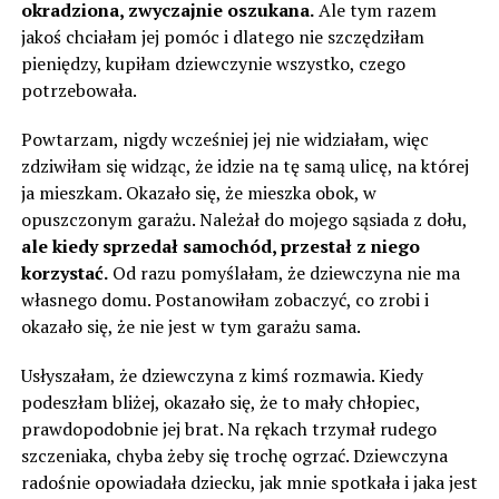
okradziona, zwyczajnie oszukana.
Ale tym razem
jakoś chciałam jej pomóc i dlatego nie szczędziłam
pieniędzy, kupiłam dziewczynie wszystko, czego
potrzebowała.
Powtarzam, nigdy wcześniej jej nie widziałam, więc
zdziwiłam się widząc, że idzie na tę samą ulicę, na której
ja mieszkam. Okazało się, że mieszka obok, w
opuszczonym garażu. Należał do mojego sąsiada z dołu,
ale kiedy sprzedał samochód, przestał z niego
korzystać.
Od razu pomyślałam, że dziewczyna nie ma
własnego domu. Postanowiłam zobaczyć, co zrobi i
okazało się, że nie jest w tym garażu sama.
Usłyszałam, że dziewczyna z kimś rozmawia. Kiedy
podeszłam bliżej, okazało się, że to mały chłopiec,
prawdopodobnie jej brat. Na rękach trzymał rudego
szczeniaka, chyba żeby się trochę ogrzać. Dziewczyna
radośnie opowiadała dziecku, jak mnie spotkała i jaka jest