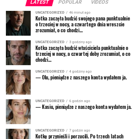
LATEST
POPULAR
VIDEOS
UNCATEGORIZED
46 minut ago
Kotka zaczęła budzić swojego pana punktualnie
o trzeciej w nocy, a czwartego dnia wreszcie
zrozumiał, o co chodzi…
UNCATEGORIZED
3 godziny ago
Kotka zaczęła budzić właściciela punktualnie o
trzeciej w nocy, a czwartej doby zrozumiał, o co
chodzi…
UNCATEGORIZED
4 godziny ago
— Olu, pieniądze z naszego konta wydałem ja.
UNCATEGORIZED
6 godzin ago
— Kasiu, pieniądze z naszego konta wydałem ja.
UNCATEGORIZED
7 godzin ago
Kotkę przynieśli i porzucili. Po trzech latach