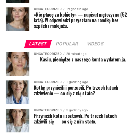
UNCATEGORIZED
19 godzin ago
«Nie płacę za kobiety» — napisał mężczyzna (52
lata). W odpowiedzi przyszłam na randkę bez
szpilek i makijażu.
LATEST
POPULAR
VIDEOS
UNCATEGORIZED
20 minut ago
— Kasiu, pieniądze z naszego konta wydałem ja.
UNCATEGORIZED
1 godzinę ago
Kotkę przynieśli i porzucili. Po trzech latach
zdziwienie — co się z nią stało?
UNCATEGORIZED
3 godziny ago
Przynieśli kota i zostawili. Po trzech latach
zdziwili się — co się z nim stało.