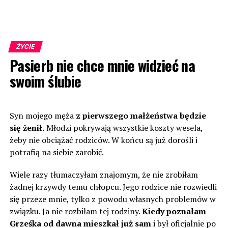
ŻYCIE
Pasierb nie chce mnie widzieć na
swoim ślubie
Syn mojego męża
z pierwszego małżeństwa będzie
się żenił.
Młodzi pokrywają wszystkie koszty wesela,
żeby nie obciążać rodziców. W końcu są już dorośli i
potrafią na siebie zarobić.
Wiele razy tłumaczyłam znajomym, że nie zrobiłam
żadnej krzywdy temu chłopcu. Jego rodzice nie rozwiedli
się przeze mnie, tylko z powodu własnych problemów w
związku. Ja nie rozbiłam tej rodziny.
Kiedy poznałam
Grześka od dawna mieszkał już sam
i był oficjalnie po