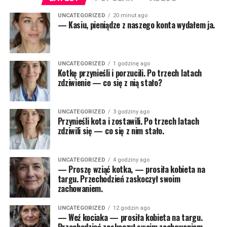
UNCATEGORIZED
20 minut ago
— Kasiu, pieniądze z naszego konta wydałem ja.
UNCATEGORIZED
1 godzinę ago
Kotkę przynieśli i porzucili. Po trzech latach
zdziwienie — co się z nią stało?
UNCATEGORIZED
3 godziny ago
Przynieśli kota i zostawili. Po trzech latach
zdziwili się — co się z nim stało.
UNCATEGORIZED
4 godziny ago
— Proszę wziąć kotka, — prosiła kobieta na
targu. Przechodzień zaskoczył swoim
zachowaniem.
UNCATEGORIZED
12 godzin ago
— Weź kociaka — prosiła kobieta na targu.