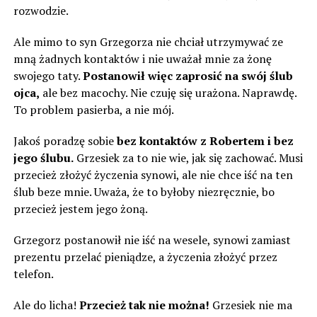
rozwodzie.
Ale mimo to syn Grzegorza nie chciał utrzymywać ze
mną żadnych kontaktów i nie uważał mnie za żonę
swojego taty.
Postanowił więc zaprosić na swój ślub
ojca,
ale bez macochy. Nie czuję się urażona. Naprawdę.
To problem pasierba, a nie mój.
Jakoś poradzę sobie
bez kontaktów z Robertem i bez
jego ślubu.
Grzesiek za to nie wie, jak się zachować. Musi
przecież złożyć życzenia synowi, ale nie chce iść na ten
ślub beze mnie. Uważa, że to byłoby niezręcznie, bo
przecież jestem jego żoną.
Grzegorz postanowił nie iść na wesele, synowi zamiast
prezentu przelać pieniądze, a życzenia złożyć przez
telefon.
Ale do licha!
Przecież tak nie można!
Grzesiek nie ma