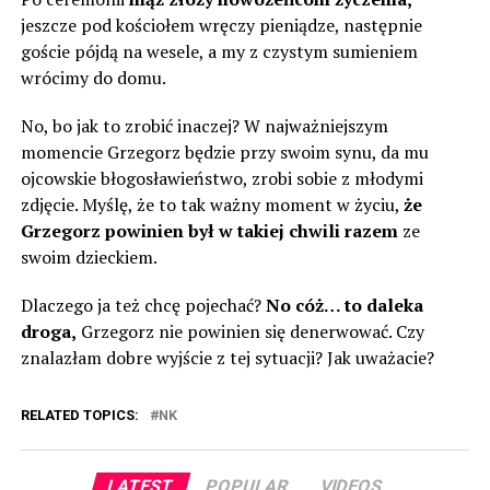
jeszcze pod kościołem wręczy pieniądze, następnie
goście pójdą na wesele, a my z czystym sumieniem
wrócimy do domu.
No, bo jak to zrobić inaczej? W najważniejszym
momencie Grzegorz będzie przy swoim synu, da mu
ojcowskie błogosławieństwo, zrobi sobie z młodymi
zdjęcie. Myślę, że to tak ważny moment w życiu,
że
Grzegorz powinien był w takiej chwili razem
ze
swoim dzieckiem.
Dlaczego ja też chcę pojechać?
No cóż… to daleka
droga,
Grzegorz nie powinien się denerwować. Czy
znalazłam dobre wyjście z tej sytuacji? Jak uważacie?
RELATED TOPICS:
NK
LATEST
POPULAR
VIDEOS