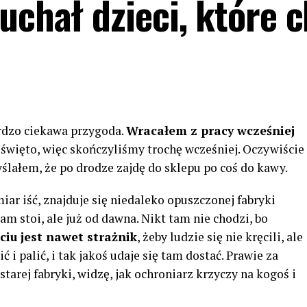
uchał dzieci, które c
ardzo ciekawa przygoda.
Wracałem z pracy wcześniej
święto, więc skończyliśmy trochę wcześniej. Oczywiście
ślałem, że po drodze zajdę do sklepu po coś do kawy.
r iść, znajduje się niedaleko opuszczonej fabryki
am stoi, ale już od dawna. Nikt tam nie chodzi, bo
ściu jest nawet strażnik
, żeby ludzie się nie kręcili, ale
 i palić, i tak jakoś udaje się tam dostać. Prawie za
arej fabryki, widzę, jak ochroniarz krzyczy na kogoś i