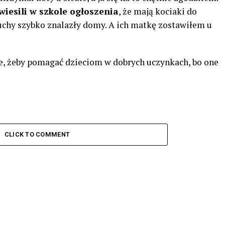
iesili w szkole ogłoszenia
, że mają kociaki do
uchy szybko znalazły domy. A ich matkę zostawiłem u
e, żeby pomagać dzieciom w dobrych uczynkach, bo one
CLICK TO COMMENT