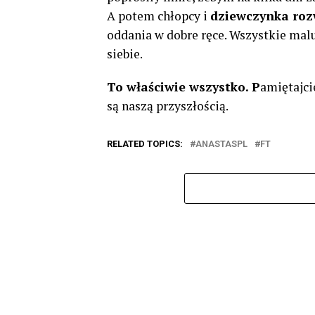
A potem chłopcy i
dziewczynka rozw
oddania w dobre ręce. Wszystkie mal
siebie.
To właściwie wszystko. P
amiętajci
są naszą przyszłością.
RELATED TOPICS:
ANASTASPL
FT