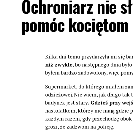
Ochroniarz nie sł
pomóc kociętom
Kilka dni temu przydarzyła mi się b
niż zwykle,
bo następnego dnia było 
byłem bardzo zadowolony, ​​więc pomy
Supermarket, do którego miałem zamia
odzieżowej. Nie wiem, jak długo tak t
budynek jest stary
. Gdzieś przy wej
nastolatkom, którzy nie mają gdzie pić
każdym razem, gdy przechodzę obok st
grozi, że zadzwoni na policję.