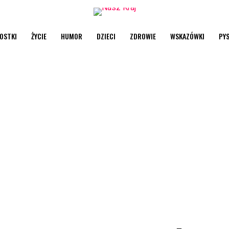
OSTKI
ŻYCIE
HUMOR
DZIECI
ZDROWIE
WSKAZÓWKI
PY