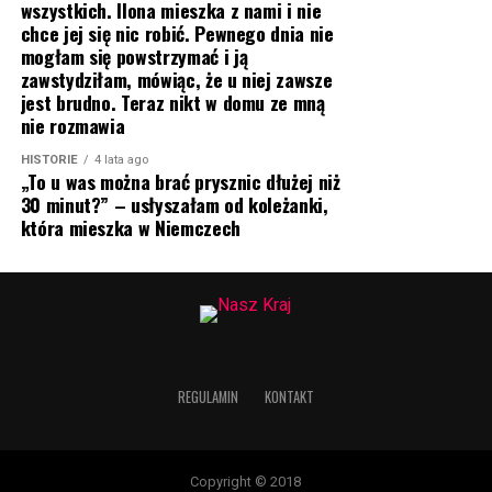
wszystkich. Ilona mieszka z nami i nie
chce jej się nic robić. Pewnego dnia nie
mogłam się powstrzymać i ją
zawstydziłam, mówiąc, że u niej zawsze
jest brudno. Teraz nikt w domu ze mną
nie rozmawia
HISTORIE
4 lata ago
„To u was można brać prysznic dłużej niż
30 minut?” – usłyszałam od koleżanki,
która mieszka w Niemczech
REGULAMIN
KONTAKT
Copyright © 2018