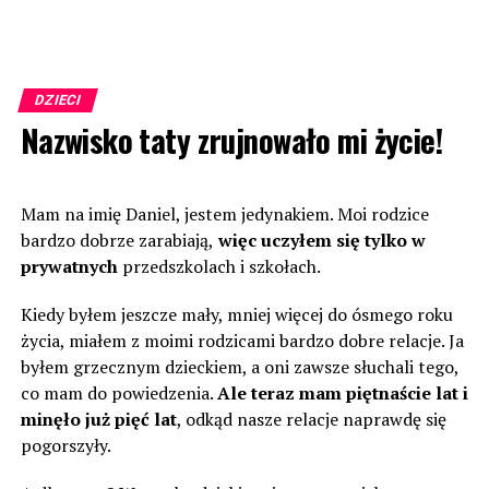
DZIECI
Nazwisko taty zrujnowało mi życie!
Mam na imię Daniel, jestem jedynakiem. Moi rodzice
bardzo dobrze zarabiają,
więc uczyłem się tylko w
prywatnych
przedszkolach i szkołach.
Kiedy byłem jeszcze mały, mniej więcej do ósmego roku
życia, miałem z moimi rodzicami bardzo dobre relacje. Ja
byłem grzecznym dzieckiem, a oni zawsze słuchali tego,
co mam do powiedzenia.
Ale teraz mam piętnaście lat i
minęło już pięć lat
, odkąd nasze relacje naprawdę się
pogorszyły.