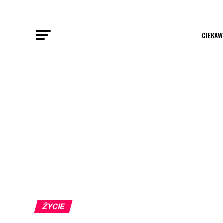
CIEKAW
ŻYCIE