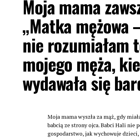
Moja mama zawsze
„Matka mężowa –
nie rozumiałam t
mojego męża, kie
wydawała się bar
Moja mama wyszła za mąż, gdy miała 
babcią ze strony ojca. Babci Hali nie
gospodarstwo, jak wychowuje dzieci, w