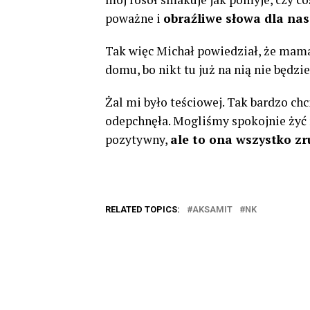
poważne i
obraźliwe słowa dla nas
Tak więc Michał powiedział, że mama
domu, bo nikt tu już na nią nie będzie
Żal mi było teściowej. Tak bardzo chci
odepchnęła. Mogliśmy spokojnie żyć 
pozytywny,
ale to ona wszystko z
RELATED TOPICS:
AKSAMIT
NK