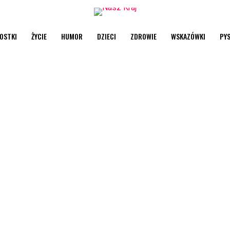
OSTKI
ŻYCIE
HUMOR
DZIECI
ZDROWIE
WSKAZÓWKI
PY