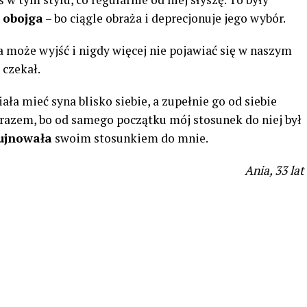
 obojga
– bo ciągle obraża i deprecjonuje jego wybór.
 może wyjść i nigdy więcej nie pojawiać się w naszym
 czekał.
ała mieć syna blisko siebie, a zupełnie go od siebie
razem, bo od samego początku mój stosunek do niej był
rujnowała
swoim stosunkiem do mnie.
Ania, 33 lat