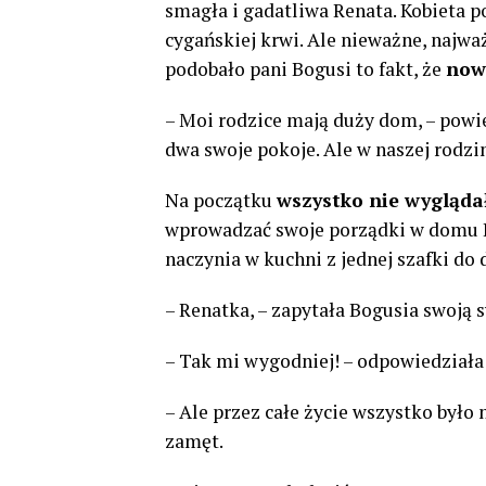
smagła i gadatliwa Renata. Kobieta 
cygańskiej krwi. Ale nieważne, najważ
podobało pani Bogusi to fakt, że
now
– Moi rodzice mają duży dom, – powie
dwa swoje pokoje. Ale w naszej rodzin
Na początku
wszystko nie wyglądał
wprowadzać swoje porządki w domu Bo
naczynia w kuchni z jednej szafki do 
– Renatka, – zapytała Bogusia swoją s
– Tak mi wygodniej! – odpowiedziała
– Ale przez całe życie wszystko był
zamęt.