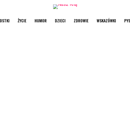
OSTKI
ŻYCIE
HUMOR
DZIECI
ZDROWIE
WSKAZÓWKI
PY