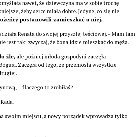
pomyślała nawet, że dziewczyna ma w sobie trochę
niejsze, żeby serce miała dobre. Jedyne, co się nie
ożeńcy postanowili zamieszkać u niej.
działa Renata do swojej przyszłej teściowej. – Mam tam
ie jest taki zwyczaj, że żona idzie mieszkać do męża.
o źle,
ale później młoda gospodyni zaczęła
gusi. Zaczęła od tego, że przeniosła wszystkie
drugiej.
ynową, – dlaczego to zrobiłaś?
 Rada.
o na swoim miejscu, a nowy porządek wprowadza tylko