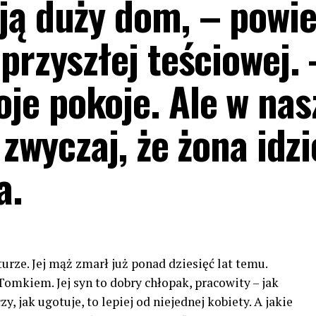
ją duży dom, – powie
przyszłej teściowej. 
e pokoje. Ale w nas
 zwyczaj, że żona idzi
a.
urze. Jej mąż zmarł już ponad dziesięć lat temu.
omkiem. Jej syn to dobry chłopak, pracowity – jak
, jak ugotuje, to lepiej od niejednej kobiety. A jakie