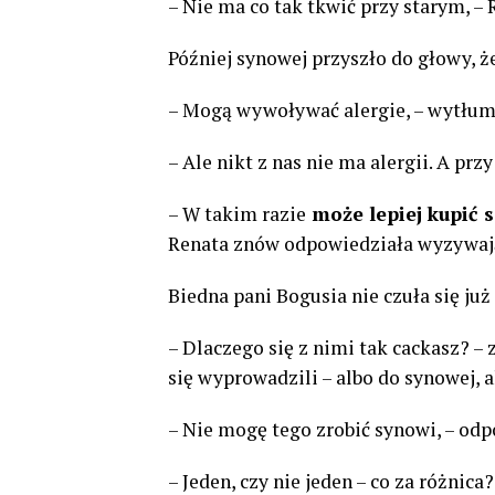
– Nie ma co tak tkwić przy starym, –
Później synowej przyszło do głowy, 
– Mogą wywoływać alergie, – wytłum
– Ale nikt z nas nie ma alergii. A prz
– W takim razie
może lepiej kupić s
Renata znów odpowiedziała wyzywają
Biedna pani Bogusia nie czuła się j
– Dlaczego się z nimi tak cackasz? – 
się wyprowadzili – albo do synowej, 
– Nie mogę tego zrobić synowi, – od
– Jeden, czy nie jeden – co za różnic