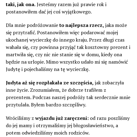
taki, jak ona.
Jesteśmy razem już prawie rok i
postanowiłem dać jej coś wyjątkowego.
Dla mnie podróżowanie
to najlepsza rzecz,
jaka może
się przytrafić. Postanowiłem więc podarować mojej
ukochanej wycieczkę do innego kraju. Przez długi czas
wahała się, czy powinna przyjąć tak kosztowny prezent i
martwiła się, czy nic nie stanie się w domu, kiedy ona
będzie na urlopie. Mimo wszystko udało mi się namówić
Judytę i pojechaliśmy na tę wycieczkę.
Judyta aż się rozpłakała ze szczęścia,
jak zobaczyła
inne życie. Zrozumiałem, że dobrze trafiłem z
prezentem. Podczas naszej podróży tak serdecznie mnie
przytulała. Byłem bardzo szczęśliwy.
Wróciliśmy z
wyjazdu już zaręczeni:
od razu poszliśmy
do jej mamy i otrzymaliśmy jej błogosławieństwo, a
potem odwiedziliśmy moich rodziców.