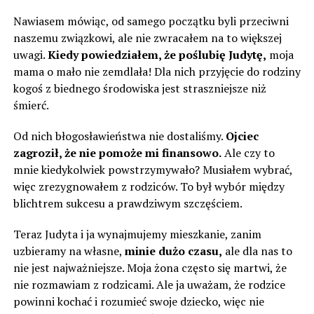
Nawiasem mówiąc, od samego początku byli przeciwni
naszemu związkowi, ale nie zwracałem na to większej
uwagi.
Kiedy powiedziałem, że poślubię Judytę,
moja
mama o mało nie zemdlała! Dla nich przyjęcie do rodziny
kogoś z biednego środowiska jest straszniejsze niż
śmierć.
Od nich błogosławieństwa nie dostaliśmy.
Ojciec
zagroził, że nie pomoże mi finansowo.
Ale czy to
mnie kiedykolwiek powstrzymywało? Musiałem wybrać,
więc zrezygnowałem z rodziców. To był wybór między
blichtrem sukcesu a prawdziwym szczęściem.
Teraz Judyta i ja wynajmujemy mieszkanie, zanim
uzbieramy na własne,
minie dużo czasu,
ale dla nas to
nie jest najważniejsze. Moja żona często się martwi, że
nie rozmawiam z rodzicami. Ale ja uważam, że rodzice
powinni kochać i rozumieć swoje dziecko, więc nie