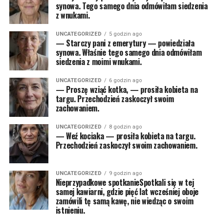
synowa. Tego samego dnia odmówiłam siedzenia
z wnukami.
UNCATEGORIZED
5 godzin ago
— Starczy pani z emerytury — powiedziała
synowa. Właśnie tego samego dnia odmówiłam
siedzenia z moimi wnukami.
UNCATEGORIZED
6 godzin ago
— Proszę wziąć kotka, — prosiła kobieta na
targu. Przechodzień zaskoczył swoim
zachowaniem.
UNCATEGORIZED
8 godzin ago
— Weź kociaka — prosiła kobieta na targu.
Przechodzień zaskoczył swoim zachowaniem.
UNCATEGORIZED
9 godzin ago
Nieprzypadkowe spotkanieSpotkali się w tej
samej kawiarni, gdzie pięć lat wcześniej oboje
zamówili tę samą kawę, nie wiedząc o swoim
istnieniu.