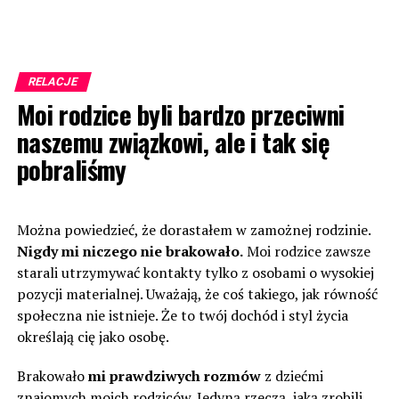
RELACJE
Moi rodzice byli bardzo przeciwni
naszemu związkowi, ale i tak się
pobraliśmy
Można powiedzieć, że dorastałem w zamożnej rodzinie.
Nigdy mi niczego nie brakowało.
Moi rodzice zawsze
starali utrzymywać kontakty tylko z osobami o wysokiej
pozycji materialnej. Uważają, że coś takiego, jak równość
społeczna nie istnieje. Że to twój dochód i styl życia
określają cię jako osobę.
Brakowało
mi prawdziwych rozmów
z dziećmi
znajomych moich rodziców. Jedyną rzeczą, jaką zrobili