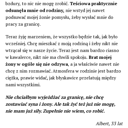
bzdury, to nic nie mogę zrobić.
Teściowa praktycznie
odsunęła mnie od rodziny,
nie wstyd jej nawet
podsuwać mojej żonie pomysłu, żeby wysłać mnie do
pracy za granicę.
Teraz żyję marzeniem, że wszystko będzie tak, jak było
wcześniej. Chcę mieszkać z moją rodziną i żeby nikt nie
wtrącał się w nasze życie. Teraz jest nam bardzo ciasno
w kawalerce, nikt nie ma chwili spokoju.
Brat mojej
żony w ogóle się nie odzywa
, a ja właściwie nawet nie
chcę z nim rozmawiać. Atmosfera w rodzinie jest bardzo
ciężka, prawie widać, jak błyskawice przelatują między
nami wszystkimi.
Nie chciałbym wyjeżdżać za granicę, nie chcę
zostawiać syna i żony. Ale tak żyć też już nie mogę,
nie mam już siły. Zupełnie nie wiem, co robić.
Albert, 33 lat