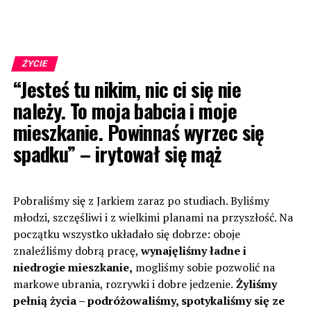
ŻYCIE
“Jesteś tu nikim, nic ci się nie
należy. To moja babcia i moje
mieszkanie. Powinnaś wyrzec się
spadku” – irytował się mąż
Pobraliśmy się z Jarkiem zaraz po studiach. Byliśmy
młodzi, szczęśliwi i z wielkimi planami na przyszłość. Na
początku wszystko układało się dobrze: oboje
znaleźliśmy dobrą pracę,
wynajęliśmy ładne i
niedrogie mieszkanie,
mogliśmy sobie pozwolić na
markowe ubrania, rozrywki i dobre jedzenie.
Żyliśmy
pełnią życia – podróżowaliśmy, spotykaliśmy się ze