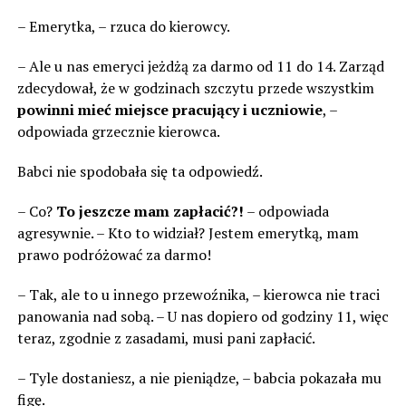
– Emerytka, – rzuca do kierowcy.
– Ale u nas emeryci jeżdżą za darmo od 11 do 14. Zarząd
zdecydował, że w godzinach szczytu przede wszystkim
powinni mieć miejsce pracujący i uczniowie
, –
odpowiada grzecznie kierowca.
Babci nie spodobała się ta odpowiedź.
– Co?
To jeszcze mam zapłacić?!
– odpowiada
agresywnie. – Kto to widział? Jestem emerytką, mam
prawo podróżować za darmo!
– Tak, ale to u innego przewoźnika, – kierowca nie traci
panowania nad sobą. – U nas dopiero od godziny 11, więc
teraz, zgodnie z zasadami, musi pani zapłacić.
– Tyle dostaniesz, a nie pieniądze, – babcia pokazała mu
figę.