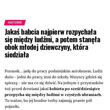
HISTORIE
Jakaś babcia najpierw rozpychała
się między ludźmi, a potem stanęła
obok młodej dziewczyny, która
siedziała
Poranek… jadę do pracy podmiejskim autobusem. Ludzi
dużo – jedni do pracy, inni do szkoły. Wszyscy gdzieś się
spieszą – nie ma co się dziwić. Na jednym z przystanków
tuż przed drzwiami jakaś
kobieta po sześćdziesiątce
przepycha się między ludźmi w czystych ubraniach.
To ważne, bo jej brudne torby zajmują prawie pół
pojazdu.