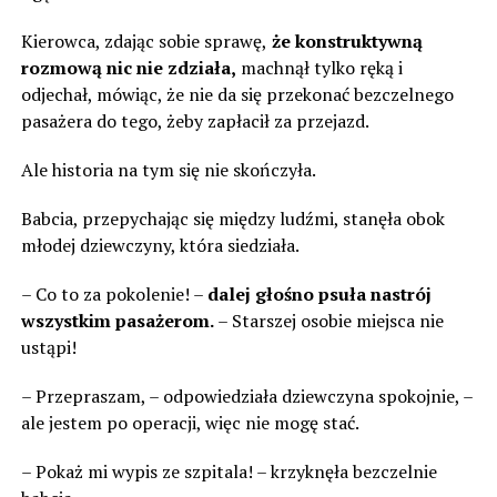
Kierowca, zdając sobie sprawę,
że konstruktywną
rozmową nic nie zdziała,
machnął tylko ręką i
odjechał, mówiąc, że nie da się przekonać bezczelnego
pasażera do tego, żeby zapłacił za przejazd.
Ale historia na tym się nie skończyła.
Babcia, przepychając się między ludźmi, stanęła obok
młodej dziewczyny, która siedziała.
– Co to za pokolenie! –
dalej głośno psuła nastrój
wszystkim pasażerom.
– Starszej osobie miejsca nie
ustąpi!
– Przepraszam, – odpowiedziała dziewczyna spokojnie, –
ale jestem po operacji, więc nie mogę stać.
– Pokaż mi wypis ze szpitala! – krzyknęła bezczelnie