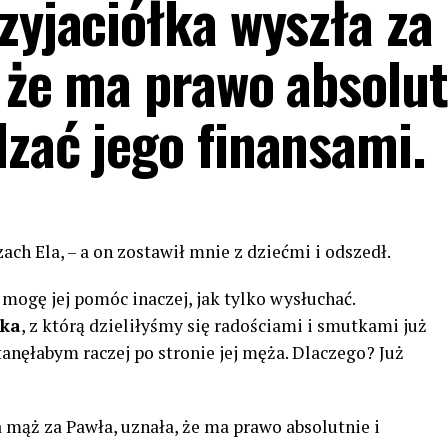
rzyjaciółka wyszła za
że ​​ma prawo absolut
dzać jego finansami.
ch Ela, – a on zostawił mnie z dziećmi i odszedł.
 mogę jej pomóc inaczej, jak tylko wysłuchać.
łka
, z którą dzieliłyśmy się radościami i smutkami już
stanęłabym raczej po stronie jej męża. Dlaczego? Już
 mąż za Pawła, uznała, że ​​ma prawo absolutnie i