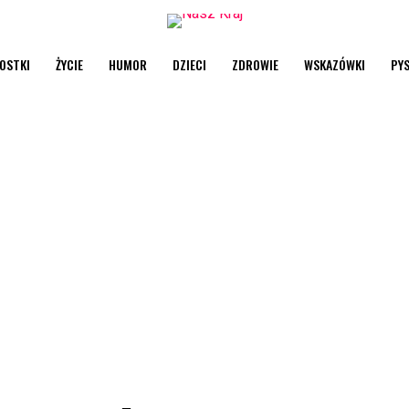
OSTKI
ŻYCIE
HUMOR
DZIECI
ZDROWIE
WSKAZÓWKI
PY