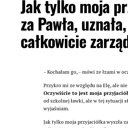
Jak tylko moja p
za Pawła, uznała, 
całkowicie zarzą
– Kochałam go, – mówi ze łzami w ocza
Przykro mi ze względu na Elę, ale nie
Oczywiście to jest moja przyjació
od szkolnej ławki, ale w tej sytuacji 
wyjaśniam.
Jak tylko moja przyjaciółka wyszła za