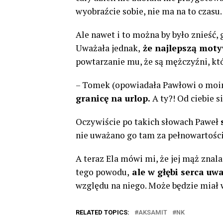
wyobraźcie sobie, nie ma na to czasu.
Ale nawet i to można by było znieść,
Uważała jednak,
że najlepszą moty
powtarzanie mu, że są mężczyźni, któ
– Tomek (opowiadała Pawłowi o moim
granicę na urlop.
A ty?! Od ciebie s
Oczywiście po takich słowach Paweł
nie uważano go tam za pełnowartośc
A teraz Ela mówi mi, że jej mąż znalaz
tego powodu,
ale w głębi serca uw
względu na niego. Może będzie miał 
RELATED TOPICS:
AKSAMIT
NK