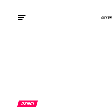
CIEKAW
DZIECI