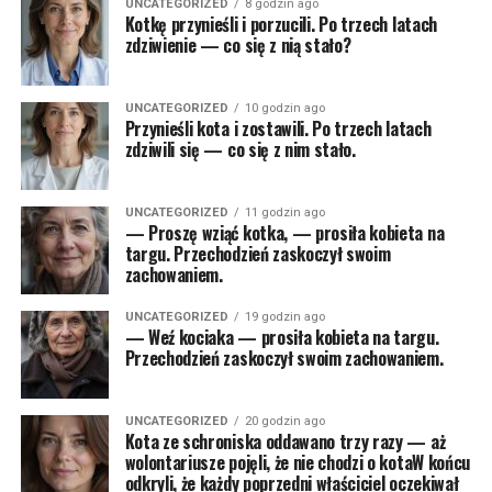
UNCATEGORIZED
8 godzin ago
Kotkę przynieśli i porzucili. Po trzech latach
zdziwienie — co się z nią stało?
UNCATEGORIZED
10 godzin ago
Przynieśli kota i zostawili. Po trzech latach
zdziwili się — co się z nim stało.
UNCATEGORIZED
11 godzin ago
— Proszę wziąć kotka, — prosiła kobieta na
targu. Przechodzień zaskoczył swoim
zachowaniem.
UNCATEGORIZED
19 godzin ago
— Weź kociaka — prosiła kobieta na targu.
Przechodzień zaskoczył swoim zachowaniem.
UNCATEGORIZED
20 godzin ago
Kota ze schroniska oddawano trzy razy — aż
wolontariusze pojęli, że nie chodzi o kotaW końcu
odkryli, że każdy poprzedni właściciel oczekiwał