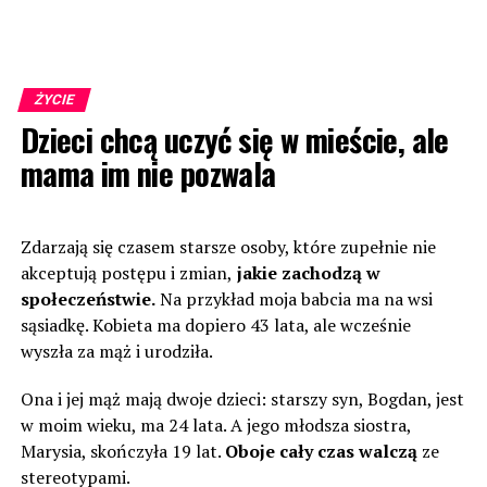
ŻYCIE
Dzieci chcą uczyć się w mieście, ale
mama im nie pozwala
Zdarzają się czasem starsze osoby, które zupełnie nie
akceptują postępu i zmian,
jakie zachodzą w
społeczeństwie.
Na przykład moja babcia ma na wsi
sąsiadkę. Kobieta ma dopiero 43 lata, ale wcześnie
wyszła za mąż i urodziła.
Ona i jej mąż mają dwoje dzieci: starszy syn, Bogdan, jest
w moim wieku, ma 24 lata. A jego młodsza siostra,
Marysia, skończyła 19 lat.
Oboje cały czas walczą
ze
stereotypami.