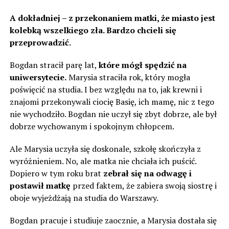
A dokładniej – z przekonaniem matki, że miasto jest
kolebką wszelkiego zła. Bardzo chcieli się
przeprowadzić.
Bogdan stracił parę lat,
które mógł spędzić na
uniwersytecie.
Marysia straciła rok, który mogła
poświęcić na studia. I bez względu na to, jak krewni i
znajomi przekonywali ciocię Basię, ich mamę, nic z tego
nie wychodziło. Bogdan nie uczył się zbyt dobrze, ale był
dobrze wychowanym i spokojnym chłopcem.
Ale Marysia uczyła się doskonale, szkołę skończyła z
wyróżnieniem. No, ale matka nie chciała ich puścić.
Dopiero w tym roku brat
zebrał się na odwagę i
postawił matkę
przed faktem, że zabiera swoją siostrę i
oboje wyjeżdżają na studia do Warszawy.
Bogdan pracuje i studiuje zaocznie, a Marysia dostała się