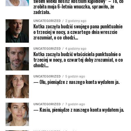
swoim wieku nosisz kostium kąpielowy” – To, co
zrobiła moja 6-letnia wnuczka, sprawiło, że
zadrżała.
UNCATEGORIZED
2 godziny ago
Kotka zaczęła budzić swojego pana punktualnie
o trzeciej w nocy, a czwartego dnia wreszcie
zrozumiał, o co chodzi…
UNCATEGORIZED
4 godziny ago
Kotka zaczęła budzić właściciela punktualnie o
trzeciej w nocy, a czwartej doby zrozumiał, o co
chodzi…
UNCATEGORIZED
5 godzin ago
— Olu, pieniądze z naszego konta wydałem ja.
UNCATEGORIZED
7 godzin ago
— Kasiu, pieniądze z naszego konta wydałem ja.