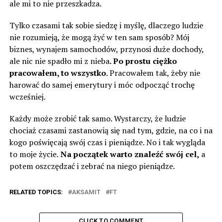
ale mi to nie przeszkadza.
Tylko czasami tak sobie siedzę i myślę, dlaczego ludzie
nie rozumieją, że mogą żyć w ten sam sposób? Mój
biznes, wynajem samochodów, przynosi duże dochody,
ale nic nie spadło mi z nieba
. Po prostu ciężko
pracowałem, to wszystko
. Pracowałem tak, żeby nie
harować do samej emerytury i móc odpocząć trochę
wcześniej.
Każdy może zrobić tak samo. Wystarczy, że ludzie
chociaż czasami zastanowią się nad tym, gdzie, na co i na
kogo poświęcają swój czas i pieniądze. No i tak wygląda
to moje życie.
Na początek warto znaleźć swój cel,
a
potem oszczędzać i zebrać na niego pieniądze.
RELATED TOPICS:
AKSAMIT
FT
CLICK TO COMMENT