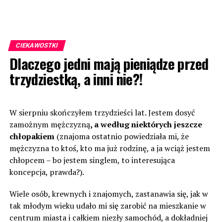
CIEKAWOSTKI
Dlaczego jedni mają pieniądze przed
trzydziestką, a inni nie?!
W sierpniu skończyłem trzydzieści lat. Jestem dosyć
zamożnym mężczyzną
, a według niektórych jeszcze
chłopakiem
(znajoma ostatnio powiedziała mi, że
mężczyzna to ktoś, kto ma już rodzinę, a ja wciąż jestem
chłopcem – bo jestem singlem, to interesująca
koncepcja, prawda?).
Wiele osób, krewnych i znajomych, zastanawia się, jak w
tak młodym wieku udało mi się zarobić na mieszkanie w
centrum miasta i całkiem niezły samochód, a dokładniej