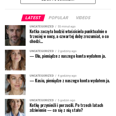
LATEST
POPULAR
VIDEOS
UNCATEGORIZED
55 minut ago
Kotka zaczęła budzić właściciela punktualnie o
trzeciej w nocy, a czwartej doby zrozumiał, o co
chodzi…
UNCATEGORIZED
2 godziny ago
— Olu, pieniądze z naszego konta wydałem ja.
UNCATEGORIZED
4 godziny ago
— Kasiu, pieniądze z naszego konta wydałem ja.
UNCATEGORIZED
5 godzin ago
Kotkę przynieśli i porzucili. Po trzech latach
zdziwienie — co się z nią stało?