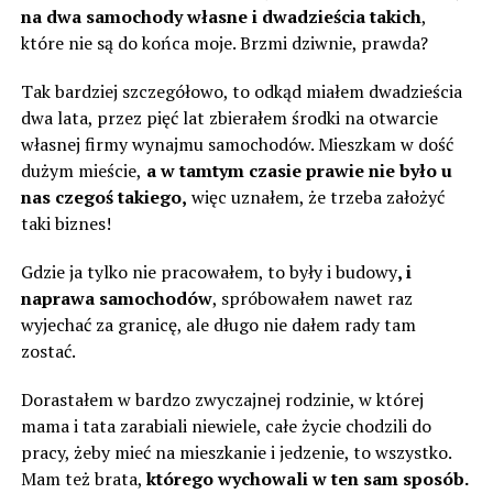
na dwa samochody własne i dwadzieścia takich
,
które nie są do końca moje. Brzmi dziwnie, prawda?
Tak bardziej szczegółowo, to odkąd miałem dwadzieścia
dwa lata, przez pięć lat zbierałem środki na otwarcie
własnej firmy wynajmu samochodów. Mieszkam w dość
dużym mieście,
a w tamtym czasie prawie nie było u
nas czegoś takiego,
więc uznałem, że trzeba założyć
taki biznes!
Gdzie ja tylko nie pracowałem, to były i budowy
, i
naprawa samochodów
, spróbowałem nawet raz
wyjechać za granicę, ale długo nie dałem rady tam
zostać.
Dorastałem w bardzo zwyczajnej rodzinie, w której
mama i tata zarabiali niewiele, całe życie chodzili do
pracy, żeby mieć na mieszkanie i jedzenie, to wszystko.
Mam też brata,
którego wychowali w ten sam sposób.