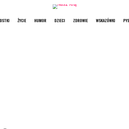
OSTKI
ŻYCIE
HUMOR
DZIECI
ZDROWIE
WSKAZÓWKI
PY