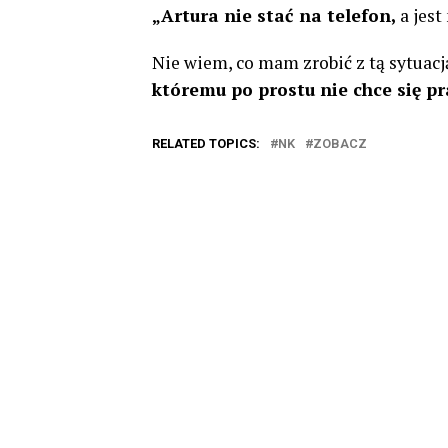
„Artura nie stać na telefon,
a jest
Nie wiem, co mam zrobić z tą sytuac
któremu po prostu nie chce się p
RELATED TOPICS:
NK
ZOBACZ