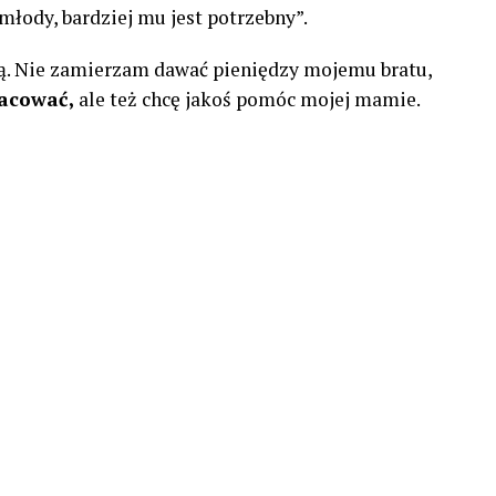
 młody, bardziej mu jest potrzebny”.
ją. Nie zamierzam dawać pieniędzy mojemu bratu,
racować,
ale też chcę jakoś pomóc mojej mamie.