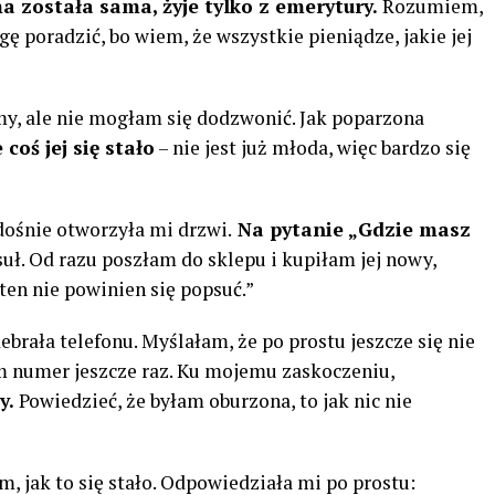
 została sama, żyje tylko z emerytury.
Rozumiem,
mogę poradzić, bo wiem, że wszystkie pieniądze, jakie jej
y, ale nie mogłam się dodzwonić. Jak poparzona
coś jej się stało
– nie jest już młoda, więc bardzo się
dośnie otworzyła mi drzwi.
Na pytanie „Gdzie masz
psuł. Od razu poszłam do sklepu i kupiłam jej nowy,
 ten nie powinien się popsuć.”
rała telefonu. Myślałam, że po prostu jeszcze się nie
am numer jeszcze raz. Ku mojemu zaskoczeniu,
y.
Powiedzieć, że byłam oburzona, to jak nic nie
 jak to się stało. Odpowiedziała mi po prostu: