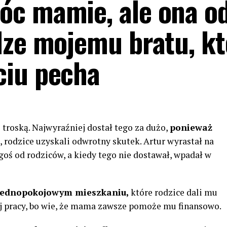
óc mamie, ale ona o
dze mojemu bratu, któ
ciu pecha
 troską. Najwyraźniej dostał tego za dużo,
ponieważ
 rodzice uzyskali odwrotny skutek. Artur wyrastał na
egoś od rodziców, a kiedy tego nie dostawał, wpadał w
jednopokojowym mieszkaniu,
które rodzice dali mu
ej pracy, bo wie, że mama zawsze pomoże mu finansowo.