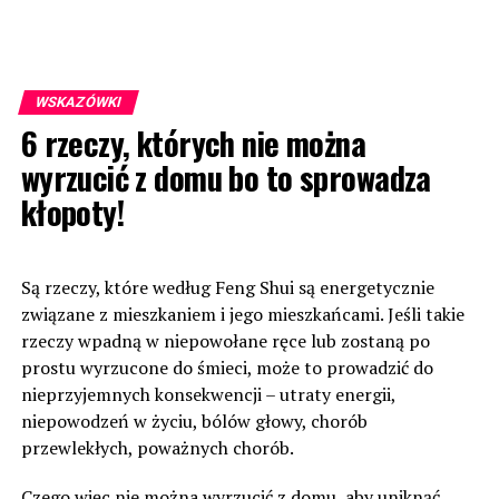
WSKAZÓWKI
6 rzeczy, których nie można
wyrzucić z domu bo to sprowadza
kłopoty!
Są rzeczy, które według Feng Shui są energetycznie
związane z mieszkaniem i jego mieszkańcami. Jeśli takie
rzeczy wpadną w niepowołane ręce lub zostaną po
prostu wyrzucone do śmieci, może to prowadzić do
nieprzyjemnych konsekwencji – utraty energii,
niepowodzeń w życiu, bólów głowy, chorób
przewlekłych, poważnych chorób.
Czego więc nie można wyrzucić z domu, aby uniknąć