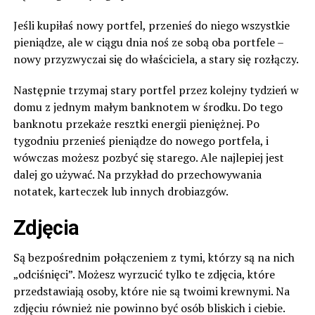
Jeśli kupiłaś nowy portfel, przenieś do niego wszystkie
pieniądze, ale w ciągu dnia noś ze sobą oba portfele –
nowy przyzwyczai się do właściciela, a stary się rozłączy.
Następnie trzymaj stary portfel przez kolejny tydzień w
domu z jednym małym banknotem w środku. Do tego
banknotu przekaże resztki energii pieniężnej. Po
tygodniu przenieś pieniądze do nowego portfela, i
wówczas możesz pozbyć się starego. Ale najlepiej jest
dalej go używać. Na przykład do przechowywania
notatek, karteczek lub innych drobiazgów.
Zdjęcia
Są bezpośrednim połączeniem z tymi, którzy są na nich
„odciśnięci”. Możesz wyrzucić tylko te zdjęcia, które
przedstawiają osoby, które nie są twoimi krewnymi. Na
zdjęciu również nie powinno być osób bliskich i ciebie.