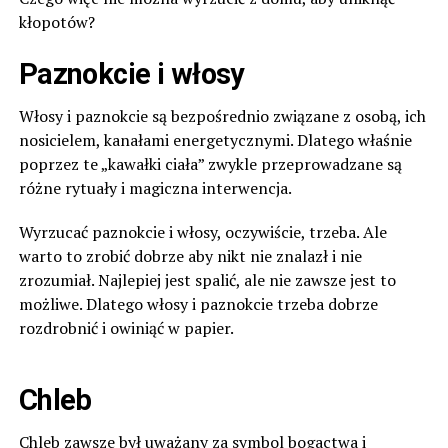
kłopotów?
Paznokcie i włosy
Włosy i paznokcie są bezpośrednio związane z osobą, ich
nosicielem, kanałami energetycznymi. Dlatego właśnie
poprzez te „kawałki ciała” zwykle przeprowadzane są
różne rytuały i magiczna interwencja.
Wyrzucać paznokcie i włosy, oczywiście, trzeba. Ale
warto to zrobić dobrze aby nikt nie znalazł i nie
zrozumiał. Najlepiej jest spalić, ale nie zawsze jest to
możliwe. Dlatego włosy i paznokcie trzeba dobrze
rozdrobnić i owiniąć w papier.
Chleb
Chleb zawsze był uważany za symbol bogactwa i