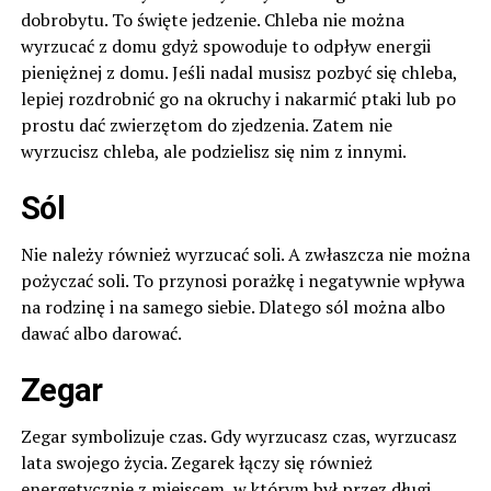
dobrobytu. To święte jedzenie. Chleba nie można
wyrzucać z domu gdyż spowoduje to odpływ energii
pieniężnej z domu. Jeśli nadal musisz pozbyć się chleba,
lepiej rozdrobnić go na okruchy i nakarmić ptaki lub po
prostu dać zwierzętom do zjedzenia. Zatem nie
wyrzucisz chleba, ale podzielisz się nim z innymi.
Sól
Nie należy również wyrzucać soli. A zwłaszcza nie można
pożyczać soli. To przynosi porażkę i negatywnie wpływa
na rodzinę i na samego siebie. Dlatego sól można albo
dawać albo darować.
Zegar
Zegar symbolizuje czas. Gdy wyrzucasz czas, wyrzucasz
lata swojego życia. Zegarek łączy się również
energetycznie z miejscem, w którym był przez długi