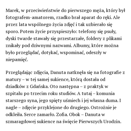
Marek, w przeciwieństwie do pierwszego męża, który był
fotografem-amatorem, rzadko brał aparat do ręki. Ale
przez lata wspólnego życia zdjęć i tak uzbierało się
sporo. Potem życie przyspieszyło: telefony się psuły,
dyski twarde stawały się przestarzałe, foldery z plikami
znikały pod dziwnymi nazwami. Albumy, które można
było przeglądać, dotykać, wspominać, odeszły w
niepamięć.
Przeglądając zdjęcia, Danuta natknęła się na fotografie z
matury – w tej samej sukience, którą dostała od
dziadków z Gdańska. Oto następna – z praktyk w
szpitalu po trzecim roku studiów. A tutaj – komunia
starszego syna, jego spięty uśmiech i jej własna duma. I
nagle – zdjęcie przyklejone do drugiego. Ostrożnie je
odkleiła. Serce zamarło. Zofia. Obok – Danuta w
szmaragdowej sukience na święcie Pierwszych Urodzin.