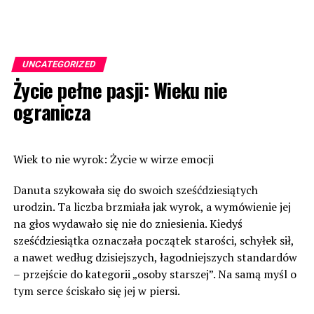
UNCATEGORIZED
Życie pełne pasji: Wieku nie
ogranicza
Wiek to nie wyrok: Życie w wirze emocji
Danuta szykowała się do swoich sześćdziesiątych
urodzin. Ta liczba brzmiała jak wyrok, a wymówienie jej
na głos wydawało się nie do zniesienia. Kiedyś
sześćdziesiątka oznaczała początek starości, schyłek sił,
a nawet według dzisiejszych, łagodniejszych standardów
– przejście do kategorii „osoby starszej”. Na samą myśl o
tym serce ściskało się jej w piersi.