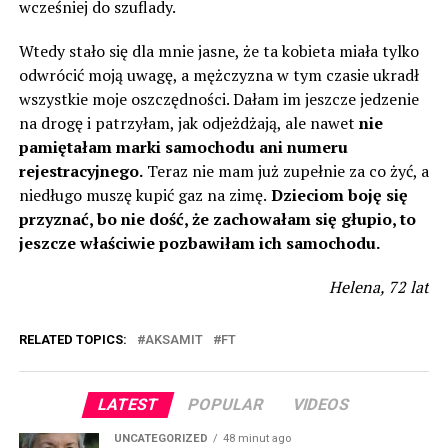
wcześniej do szuflady.
Wtedy stało się dla mnie jasne, że ta kobieta miała tylko
odwrócić moją uwagę, a mężczyzna w tym czasie ukradł
wszystkie moje oszczędności. Dałam im jeszcze jedzenie
na drogę i patrzyłam, jak odjeżdżają, ale nawet
nie
pamiętałam marki samochodu ani numeru
rejestracyjnego.
Teraz nie mam już zupełnie za co żyć, a
niedługo muszę kupić gaz na zimę.
Dzieciom boję się
przyznać, bo nie dość, że zachowałam się głupio, to
jeszcze właściwie pozbawiłam ich samochodu.
Helena, 72 lat
RELATED TOPICS:
AKSAMIT
FT
LATEST
POPULAR
VIDEOS
UNCATEGORIZED
48 minut ago