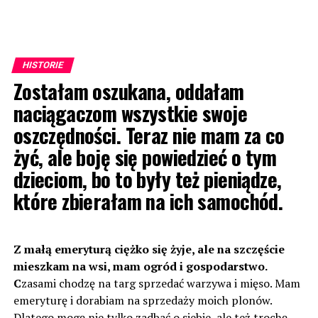
HISTORIE
Zostałam oszukana, oddałam
naciągaczom wszystkie swoje
oszczędności. Teraz nie mam za co
żyć, ale boję się powiedzieć o tym
dzieciom, bo to były też pieniądze,
które zbierałam na ich samochód.
Z małą emeryturą ciężko się żyje, ale na szczęście
mieszkam na wsi, mam ogród i gospodarstwo.
C
zasami chodzę na targ sprzedać warzywa i mięso. Mam
emeryturę i dorabiam na sprzedaży moich plonów.
Dlatego mogę nie tylko zadbać o siebie, ale też trochę