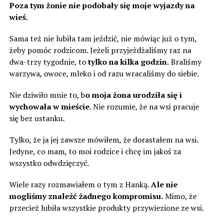
Poza tym żonie nie podobały się moje wyjazdy na
wieś.
Sama też nie lubiła tam jeździć, nie mówiąc już o tym,
żeby pomóc rodzicom. Jeżeli przyjeżdżaliśmy raz na
dwa-trzy tygodnie, to
tylko na kilka godzin.
Braliśmy
warzywa, owoce, mleko i od razu wracaliśmy do siebie.
Nie dziwiło mnie to, b
o moja żona urodziła się i
wychowała w mieście
. Nie rozumie, że na wsi pracuje
się bez ustanku.
Tylko, że ja jej zawsze mówiłem, że dorastałem na wsi.
Jedyne, co mam, to moi rodzice i chcę im jakoś za
wszystko odwdzięczyć.
Wiele razy rozmawiałem o tym z Hanką.
Ale nie
mogliśmy znaleźć żadnego kompromisu.
Mimo, że
przecież lubiła wszystkie produkty przywiezione ze wsi.