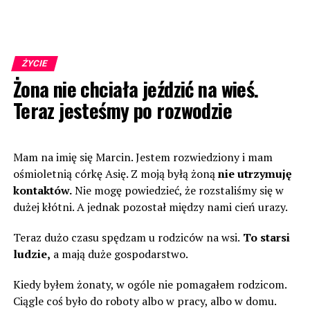
ŻYCIE
Żona nie chciała jeździć na wieś.
Teraz jesteśmy po rozwodzie
Mam na imię się Marcin. Jestem rozwiedziony i mam
ośmioletnią córkę Asię. Z moją byłą żoną
nie utrzymuję
kontaktów.
Nie mogę powiedzieć, że rozstaliśmy się w
dużej kłótni. A jednak pozostał między nami cień urazy.
Teraz dużo czasu spędzam u rodziców na wsi.
To starsi
ludzie,
a mają duże gospodarstwo.
Kiedy byłem żonaty, w ogóle nie pomagałem rodzicom.
Ciągle coś było do roboty albo w pracy, albo w domu.