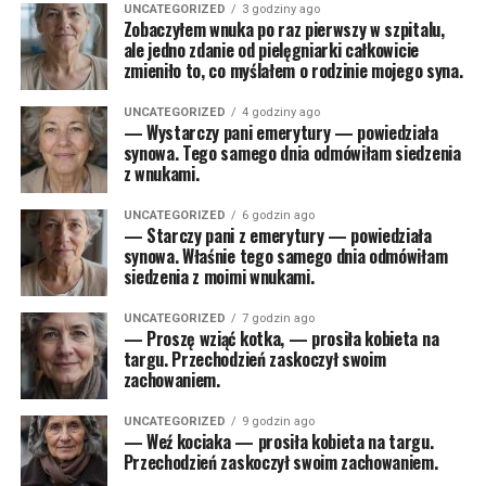
UNCATEGORIZED
3 godziny ago
Zobaczyłem wnuka po raz pierwszy w szpitalu,
ale jedno zdanie od pielęgniarki całkowicie
zmieniło to, co myślałem o rodzinie mojego syna.
UNCATEGORIZED
4 godziny ago
— Wystarczy pani emerytury — powiedziała
synowa. Tego samego dnia odmówiłam siedzenia
z wnukami.
UNCATEGORIZED
6 godzin ago
— Starczy pani z emerytury — powiedziała
synowa. Właśnie tego samego dnia odmówiłam
siedzenia z moimi wnukami.
UNCATEGORIZED
7 godzin ago
— Proszę wziąć kotka, — prosiła kobieta na
targu. Przechodzień zaskoczył swoim
zachowaniem.
UNCATEGORIZED
9 godzin ago
— Weź kociaka — prosiła kobieta na targu.
Przechodzień zaskoczył swoim zachowaniem.