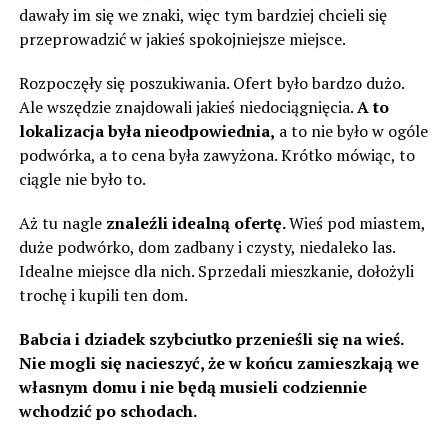
dawały im się we znaki, więc tym bardziej chcieli się
przeprowadzić w jakieś spokojniejsze miejsce.
Rozpoczęły się poszukiwania. Ofert było bardzo dużo.
Ale wszędzie znajdowali jakieś niedociągnięcia.
A to
lokalizacja była nieodpowiednia,
a to nie było w ogóle
podwórka, a to cena była zawyżona. Krótko mówiąc, to
ciągle nie było to.
Aż tu nagle
znaleźli idealną ofertę.
Wieś pod miastem,
duże podwórko, dom zadbany i czysty, niedaleko las.
Idealne miejsce dla nich. Sprzedali mieszkanie, dołożyli
trochę i kupili ten dom.
Babcia i dziadek szybciutko przenieśli się na wieś.
Nie mogli się nacieszyć, że w końcu zamieszkają we
własnym domu i nie będą musieli codziennie
wchodzić po schodach.