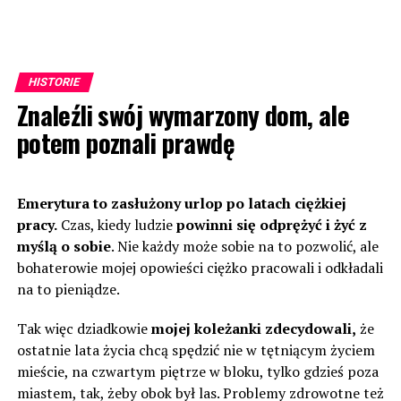
HISTORIE
Znaleźli swój wymarzony dom, ale
potem poznali prawdę
Emerytura to zasłużony urlop po latach ciężkiej
pracy.
Czas, kiedy ludzie
powinni się odprężyć i żyć z
myślą o sobie
. Nie każdy może sobie na to pozwolić, ale
bohaterowie mojej opowieści ciężko pracowali i odkładali
na to pieniądze.
Tak więc dziadkowie
mojej koleżanki zdecydowali,
że
ostatnie lata życia chcą spędzić nie w tętniącym życiem
mieście, na czwartym piętrze w bloku, tylko gdzieś poza
miastem, tak, żeby obok był las. Problemy zdrowotne też