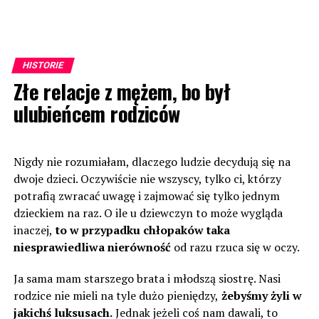
HISTORIE
Złe relacje z mężem, bo był
ulubieńcem rodziców
Nigdy nie rozumiałam, dlaczego ludzie decydują się na
dwoje dzieci. Oczywiście nie wszyscy, tylko ci, którzy
potrafią zwracać uwagę i zajmować się tylko jednym
dzieckiem na raz. O ile u dziewczyn to może wygląda
inaczej,
to w przypadku chłopaków taka
niesprawiedliwa nierówność
od razu rzuca się w oczy.
Ja sama mam starszego brata i młodszą siostrę. Nasi
rodzice nie mieli na tyle dużo pieniędzy,
żebyśmy żyli w
jakichś luksusach.
Jednak jeżeli coś nam dawali, to