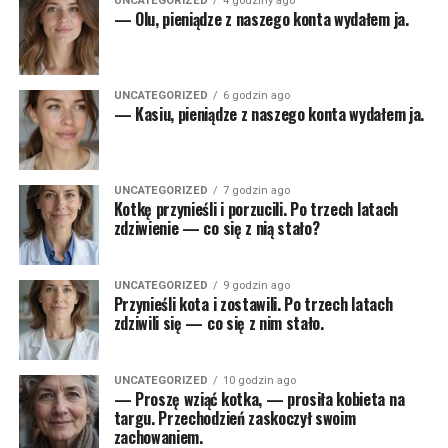
UNCATEGORIZED
4 godziny ago
— Olu, pieniądze z naszego konta wydałem ja.
UNCATEGORIZED
6 godzin ago
— Kasiu, pieniądze z naszego konta wydałem ja.
UNCATEGORIZED
7 godzin ago
Kotkę przynieśli i porzucili. Po trzech latach
zdziwienie — co się z nią stało?
UNCATEGORIZED
9 godzin ago
Przynieśli kota i zostawili. Po trzech latach
zdziwili się — co się z nim stało.
UNCATEGORIZED
10 godzin ago
— Proszę wziąć kotka, — prosiła kobieta na
targu. Przechodzień zaskoczył swoim
zachowaniem.