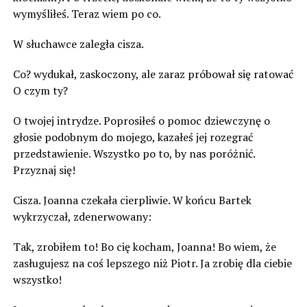
wymyśliłeś. Teraz wiem po co.
W słuchawce zaległa cisza.
Co? wydukał, zaskoczony, ale zaraz próbował się ratować
O czym ty?
O twojej intrydze. Poprosiłeś o pomoc dziewczynę o
głosie podobnym do mojego, kazałeś jej rozegrać
przedstawienie. Wszystko po to, by nas poróżnić.
Przyznaj się!
Cisza. Joanna czekała cierpliwie. W końcu Bartek
wykrzyczał, zdenerwowany:
Tak, zrobiłem to! Bo cię kocham, Joanna! Bo wiem, że
zasługujesz na coś lepszego niż Piotr. Ja zrobię dla ciebie
wszystko!