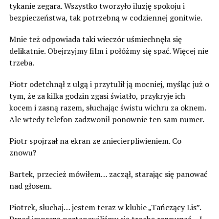
tykanie zegara. Wszystko tworzyło iluzję spokoju i
bezpieczeństwa, tak potrzebną w codziennej gonitwie.
Mnie też odpowiada taki wieczór uśmiechnęła się
delikatnie. Obejrzyjmy film i połóżmy się spać. Więcej nie
trzeba.
Piotr odetchnął z ulgą i przytulił ją mocniej, myśląc już o
tym, że za kilka godzin zgasi światło, przykryje ich
kocem i zasną razem, słuchając świstu wichru za oknem.
Ale wtedy telefon zadzwonił ponownie ten sam numer.
Piotr spojrzał na ekran ze zniecierpliwieniem. Co
znowu?
Bartek, przecież mówiłem… zaczął, starając się panować
nad głosem.
Piotrek, słuchaj… jestem teraz w klubie „Tańczący Lis”.