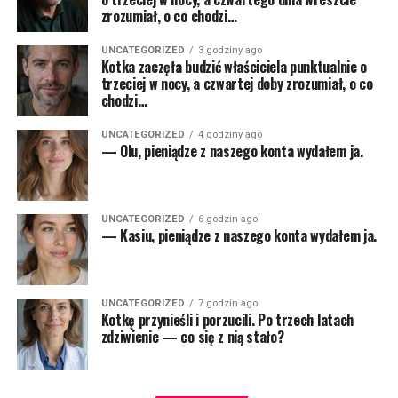
zrozumiał, o co chodzi…
UNCATEGORIZED
3 godziny ago
Kotka zaczęła budzić właściciela punktualnie o
trzeciej w nocy, a czwartej doby zrozumiał, o co
chodzi…
UNCATEGORIZED
4 godziny ago
— Olu, pieniądze z naszego konta wydałem ja.
UNCATEGORIZED
6 godzin ago
— Kasiu, pieniądze z naszego konta wydałem ja.
UNCATEGORIZED
7 godzin ago
Kotkę przynieśli i porzucili. Po trzech latach
zdziwienie — co się z nią stało?