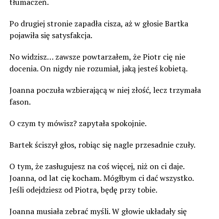
tłumaczeń.
Po drugiej stronie zapadła cisza, aż w głosie Bartka
pojawiła się satysfakcja.
No widzisz… zawsze powtarzałem, że Piotr cię nie
docenia. On nigdy nie rozumiał, jaką jesteś kobietą.
Joanna poczuła wzbierającą w niej złość, lecz trzymała
fason.
O czym ty mówisz? zapytała spokojnie.
Bartek ściszył głos, robiąc się nagle przesadnie czuły.
O tym, że zasługujesz na coś więcej, niż on ci daje.
Joanna, od lat cię kocham. Mógłbym ci dać wszystko.
Jeśli odejdziesz od Piotra, będę przy tobie.
Joanna musiała zebrać myśli. W głowie układały się