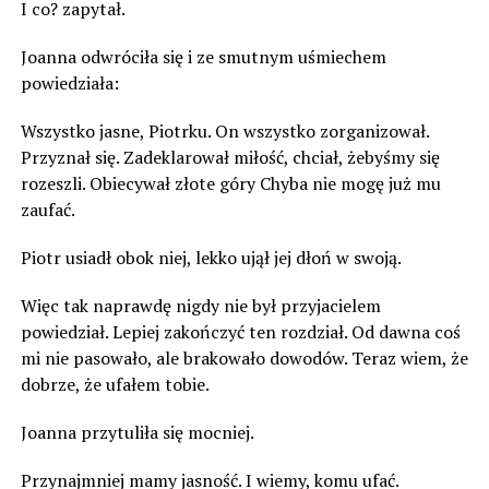
I co? zapytał.
Joanna odwróciła się i ze smutnym uśmiechem
powiedziała:
Wszystko jasne, Piotrku. On wszystko zorganizował.
Przyznał się. Zadeklarował miłość, chciał, żebyśmy się
rozeszli. Obiecywał złote góry Chyba nie mogę już mu
zaufać.
Piotr usiadł obok niej, lekko ujął jej dłoń w swoją.
Więc tak naprawdę nigdy nie był przyjacielem
powiedział. Lepiej zakończyć ten rozdział. Od dawna coś
mi nie pasowało, ale brakowało dowodów. Teraz wiem, że
dobrze, że ufałem tobie.
Joanna przytuliła się mocniej.
Przynajmniej mamy jasność. I wiemy, komu ufać.