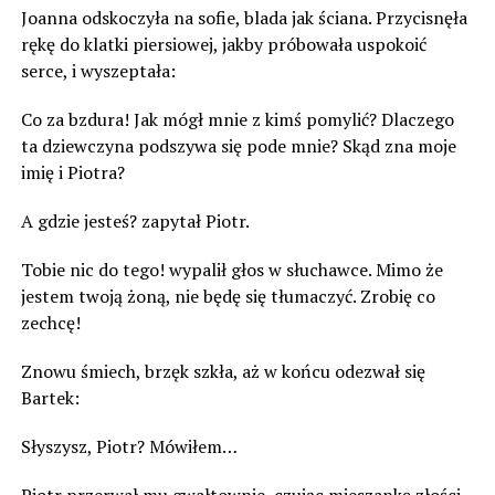
Joanna odskoczyła na sofie, blada jak ściana. Przycisnęła
rękę do klatki piersiowej, jakby próbowała uspokoić
serce, i wyszeptała:
Co za bzdura! Jak mógł mnie z kimś pomylić? Dlaczego
ta dziewczyna podszywa się pode mnie? Skąd zna moje
imię i Piotra?
A gdzie jesteś? zapytał Piotr.
Tobie nic do tego! wypalił głos w słuchawce. Mimo że
jestem twoją żoną, nie będę się tłumaczyć. Zrobię co
zechcę!
Znowu śmiech, brzęk szkła, aż w końcu odezwał się
Bartek:
Słyszysz, Piotr? Mówiłem…