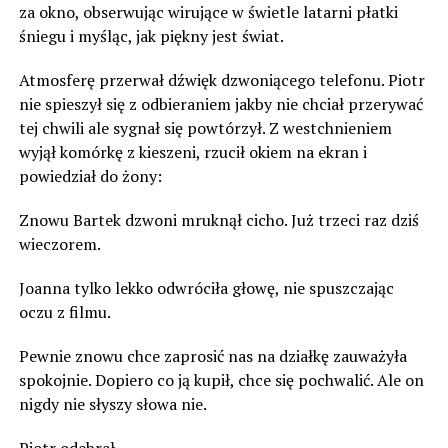
za okno, obserwując wirujące w świetle latarni płatki
śniegu i myśląc, jak piękny jest świat.
Atmosferę przerwał dźwięk dzwoniącego telefonu. Piotr
nie spieszył się z odbieraniem jakby nie chciał przerywać
tej chwili ale sygnał się powtórzył. Z westchnieniem
wyjął komórkę z kieszeni, rzucił okiem na ekran i
powiedział do żony:
Znowu Bartek dzwoni mruknął cicho. Już trzeci raz dziś
wieczorem.
Joanna tylko lekko odwróciła głowę, nie spuszczając
oczu z filmu.
Pewnie znowu chce zaprosić nas na działkę zauważyła
spokojnie. Dopiero co ją kupił, chce się pochwalić. Ale on
nigdy nie słyszy słowa nie.