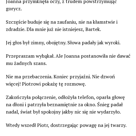
Joanna przymknęła oczy, z trudem powstrzymując
gorycz.
Szczęście buduje się na zaufaniu, nie na kłamstwie i
zdradzie. Dla mnie już nie istniejesz, Bartek.
Jej głos był zimny, obojętny. Słowa padały jak wyroki.
Przepraszam wybąkał. Ale Joanna postanowiła nie dawać
mu żadnych szans.
Nie ma przebaczenia. Koniec przyjaźni. Nie dzwoń
więcej! Piotrowi pokażę tę rozmowę.
Zakończyła połączenie, odłożyła telefon, oparła głowę
na dłoni i patrzyła beznamiętnie za okno. Śnieg padał
nadal, świat był spokojny jakby nic się nie wydarzyło.
Wtedy wszedł Piotr, dostrzegając powagę na jej twarzy.