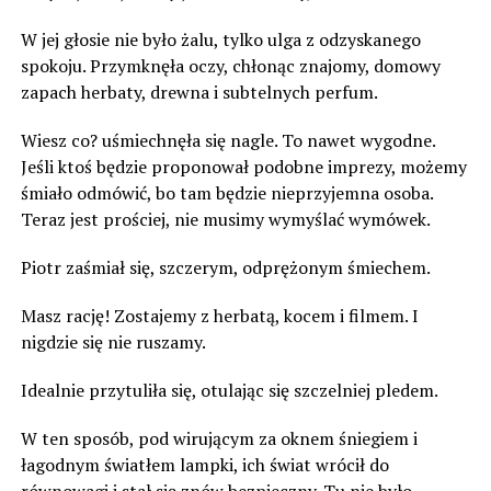
W jej głosie nie było żalu, tylko ulga z odzyskanego
spokoju. Przymknęła oczy, chłonąc znajomy, domowy
zapach herbaty, drewna i subtelnych perfum.
Wiesz co? uśmiechnęła się nagle. To nawet wygodne.
Jeśli ktoś będzie proponował podobne imprezy, możemy
śmiało odmówić, bo tam będzie nieprzyjemna osoba.
Teraz jest prościej, nie musimy wymyślać wymówek.
Piotr zaśmiał się, szczerym, odprężonym śmiechem.
Masz rację! Zostajemy z herbatą, kocem i filmem. I
nigdzie się nie ruszamy.
Idealnie przytuliła się, otulając się szczelniej pledem.
W ten sposób, pod wirującym za oknem śniegiem i
łagodnym światłem lampki, ich świat wrócił do