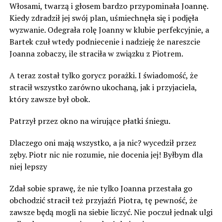
Włosami, twarzą i głosem bardzo przypominała Joannę.
Kiedy zdradził jej swój plan, uśmiechnęła się i podjęła
wyzwanie. Odegrała rolę Joanny w klubie perfekcyjnie, a
Bartek czuł wtedy podniecenie i nadzieję że nareszcie
Joanna zobaczy, ile straciła w związku z Piotrem.
A teraz został tylko gorycz porażki. I świadomość, że
stracił wszystko zarówno ukochaną, jak i przyjaciela,
który zawsze był obok.
Patrzył przez okno na wirujące płatki śniegu.
Dlaczego oni mają wszystko, a ja nic? wycedził przez
zęby. Piotr nic nie rozumie, nie docenia jej! Byłbym dla
niej lepszy
Zdał sobie sprawę, że nie tylko Joanna przestała go
obchodzić stracił też przyjaźń Piotra, tę pewność, że
zawsze będą mogli na siebie liczyć. Nie poczuł jednak ulgi