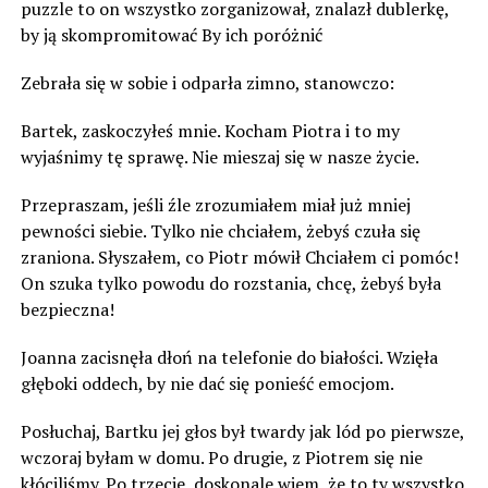
puzzle to on wszystko zorganizował, znalazł dublerkę,
by ją skompromitować By ich poróżnić
Zebrała się w sobie i odparła zimno, stanowczo:
Bartek, zaskoczyłeś mnie. Kocham Piotra i to my
wyjaśnimy tę sprawę. Nie mieszaj się w nasze życie.
Przepraszam, jeśli źle zrozumiałem miał już mniej
pewności siebie. Tylko nie chciałem, żebyś czuła się
zraniona. Słyszałem, co Piotr mówił Chciałem ci pomóc!
On szuka tylko powodu do rozstania, chcę, żebyś była
bezpieczna!
Joanna zacisnęła dłoń na telefonie do białości. Wzięła
głęboki oddech, by nie dać się ponieść emocjom.
Posłuchaj, Bartku jej głos był twardy jak lód po pierwsze,
wczoraj byłam w domu. Po drugie, z Piotrem się nie
kłóciliśmy. Po trzecie, doskonale wiem, że to ty wszystko