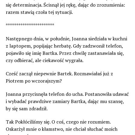
się determinacja. Ścisnął jej rękę, dając do zrozumienia:
razem stawią czoła tej sytuacji.
***********************
Następnego dnia, w południe, Joanna siedziała w kuchni
z laptopem, popijając herbatę. Gdy zadzwonił telefon,
pojawiło się imię Bartka. Przez chwilę zastanawiała się,
czy odbierać, ale ciekawość wygrała.
Cześć zaczął niepewnie Bartek. Rozmawiałaś już z
Piotrem po wczorajszym?
Joanna przycisnęła telefon do ucha. Postanowiła udawać
i wybadać prawdziwe zamiary Bartka, dając mu szansę,
by się sam zdradził.
Tak Pokłóciliśmy się. O coś, czego nie rozumiem.
Oskarżył mnie o kłamstwo, nie chciał słuchać moich