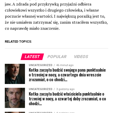
jaw. A zdrada pod przykrywką przyjaźni odbiera
człowiekowi wszystko i drugiego człowieka, i własne
poczucie własnej wartości. I największą porażką jest to,
że nie umiałem zatrzymać się, zanim straciłem wszystko,
co naprawdę miało znaczenie.
RELATED TOPICS:
LATEST
POPULAR
VIDEOS
UNCATEGORIZED
46 minut ago
Kotka zaczęła budzić swojego pana punktualnie
o trzeciej w nocy, a czwartego dnia wreszcie
zrozumiał, o co chodzi…
UNCATEGORIZED
3 godziny ago
Kotka zaczęła budzić właściciela punktualnie o
trzeciej w nocy, a czwartej doby zrozumiał, o co
chodzi…