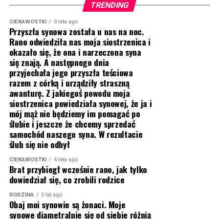
TRENDING
CIEKAWOSTKI
3 lata ago
Przyszła synowa została u nas na noc.
Rano odwiedziła nas moja siostrzenica i
okazało się, że ona i narzeczona syna
się znają. A następnego dnia
przyjechała jego przyszła teściowa
razem z córką i urządziły straszną
awanturę. Z jakiegoś powodu moja
siostrzenica powiedziała synowej, że ja i
mój mąż nie będziemy im pomagać po
ślubie i jeszcze że chcemy sprzedać
samochód naszego syna. W rezultacie
ślub się nie odbył
CIEKAWOSTKI
4 lata ago
Brat przybiegł wcześnie rano, jak tylko
dowiedział się, co zrobili rodzice
RODZINA
5 lat ago
Obaj moi synowie są żonaci. Moje
synowe diametralnie się od siebie różnią