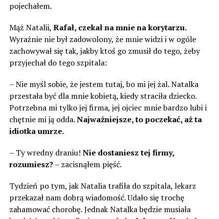
pojechałem.
Mąż Natalii,
Rafał, czekał na mnie na korytarzu.
Wyraźnie nie był zadowolony, że mnie widzi i w ogóle
zachowywał się tak, jakby ktoś go zmusił do tego, żeby
przyjechał do tego szpitala:
– Nie myśl sobie, że jestem tutaj, bo mi jej żal. Natalka
przestała być dla mnie kobietą, kiedy straciła dziecko.
Potrzebna mi tylko jej firma, jej ojciec mnie bardzo lubi i
chętnie mi ją odda.
Najważniejsze, to poczekać, aż ta
idiotka umrze.
– Ty wredny draniu!
Nie dostaniesz tej firmy,
rozumiesz?
– zacisnąłem pięść.
Tydzień po tym, jak Natalia trafiła do szpitala, lekarz
przekazał nam dobrą wiadomość. Udało się trochę
zahamować chorobę. Jednak Natalka będzie musiała