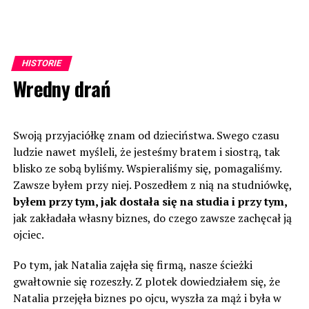
HISTORIE
Wredny drań
Swoją przyjaciółkę znam od dzieciństwa. Swego czasu
ludzie nawet myśleli, że jesteśmy bratem i siostrą, tak
blisko ze sobą byliśmy. Wspieraliśmy się, pomagaliśmy.
Zawsze byłem przy niej. Poszedłem z nią na studniówkę,
byłem przy tym, jak dostała się na studia i przy tym,
jak zakładała własny biznes, do czego zawsze zachęcał ją
ojciec.
Po tym, jak Natalia zajęła się firmą, nasze ścieżki
gwałtownie się rozeszły. Z plotek dowiedziałem się, że
Natalia przejęła biznes po ojcu, wyszła za mąż i była w