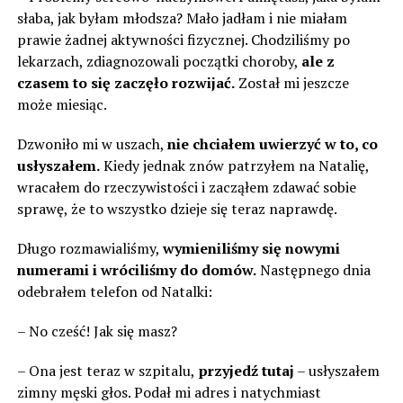
słaba, jak byłam młodsza? Mało jadłam i nie miałam
prawie żadnej aktywności fizycznej. Chodziliśmy po
lekarzach, zdiagnozowali początki choroby,
ale z
czasem to się zaczęło rozwijać.
Został mi jeszcze
może miesiąc.
Dzwoniło mi w uszach,
nie chciałem uwierzyć w to, co
usłyszałem.
Kiedy jednak znów patrzyłem na Natalię,
wracałem do rzeczywistości i zacząłem zdawać sobie
sprawę, że to wszystko dzieje się teraz naprawdę.
Długo rozmawialiśmy,
wymieniliśmy się nowymi
numerami i wróciliśmy do domów.
Następnego dnia
odebrałem telefon od Natalki:
– No cześć! Jak się masz?
– Ona jest teraz w szpitalu,
przyjedź tutaj
– usłyszałem
zimny męski głos. Podał mi adres i natychmiast