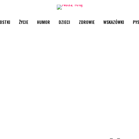
OSTKI
ŻYCIE
HUMOR
DZIECI
ZDROWIE
WSKAZÓWKI
PY