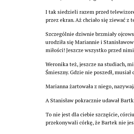
I tak siedzieli razem przed telewizor
przez ekran. Aż chciało się ziewać z 
Szczególnie dziwnie brzmiały ojcowsk
urodziła się Mariannie i Stanisławowi,
miłości! Jeszcze wszystko przed nimi
Weronika też, jeszcze na studiach, mi
Śmieszny. Gdzie nie poszedł, musiał c
Marianna żartowała z niego, nazywają
A Stanisław pokracznie udawał Bartka,
To nie jest dla ciebie szczęście, córc
przekonywali córkę, że Bartek nie jest