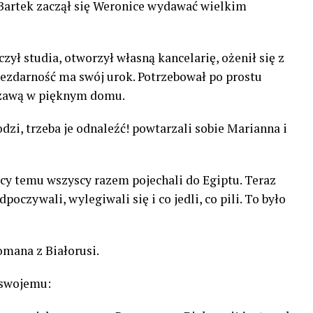
 Bartek zaczął się Weronice wydawać wielkim
czył studia, otworzył własną kancelarię, ożenił się z
iezdarność ma swój urok. Potrzebował po prostu
szawą w pięknym domu.
dzi, trzeba je odnaleźć! powtarzali sobie Marianna i
ięcy temu wszyscy razem pojechali do Egiptu. Teraz
poczywali, wylegiwali się i co jedli, co pili. To było
mana z Białorusi.
 swojemu: