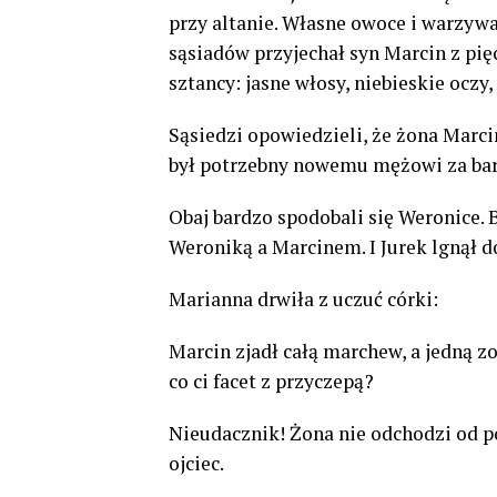
przy altanie. Własne owoce i warzyw
sąsiadów przyjechał syn Marcin z pię
sztancy: jasne włosy, niebieskie oczy, 
Sąsiedzi opowiedzieli, że żona Marci
był potrzebny nowemu mężowi za bardz
Obaj bardzo spodobali się Weronice. 
Weroniką a Marcinem. I Jurek lgnął do
Marianna drwiła z uczuć córki:
Marcin zjadł całą marchew, a jedną zo
co ci facet z przyczepą?
Nieudacznik! Żona nie odchodzi od p
ojciec.