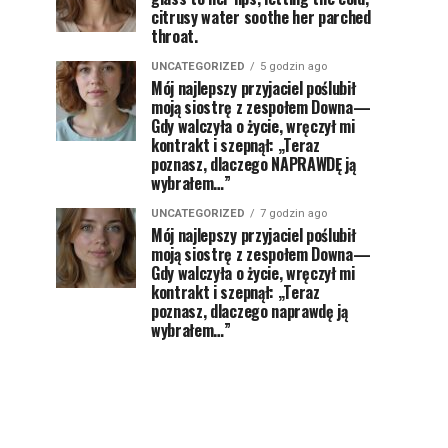
citrusy water soothe her parched
throat.
UNCATEGORIZED
5 godzin ago
Mój najlepszy przyjaciel poślubił
moją siostrę z zespołem Downa—
Gdy walczyła o życie, wręczył mi
kontrakt i szepnął: „Teraz
poznasz, dlaczego NAPRAWDĘ ją
wybrałem…”
UNCATEGORIZED
7 godzin ago
Mój najlepszy przyjaciel poślubił
moją siostrę z zespołem Downa—
Gdy walczyła o życie, wręczył mi
kontrakt i szepnął: „Teraz
poznasz, dlaczego naprawdę ją
wybrałem…”