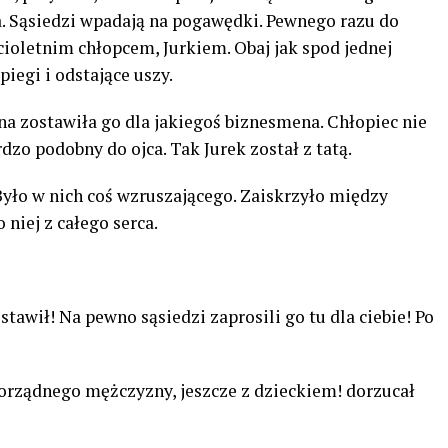
a. Sąsiedzi wpadają na pogawędki. Pewnego razu do
cioletnim chłopcem, Jurkiem. Obaj jak spod jednej
piegi i odstające uszy.
na zostawiła go dla jakiegoś biznesmena. Chłopiec nie
o podobny do ojca. Tak Jurek został z tatą.
Było w nich coś wzruszającego. Zaiskrzyło między
 niej z całego serca.
stawił! Na pewno sąsiedzi zaprosili go tu dla ciebie! Po
orządnego mężczyzny, jeszcze z dzieckiem! dorzucał