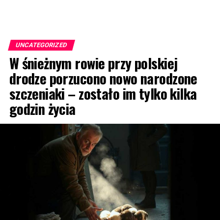
UNCATEGORIZED
W śnieżnym rowie przy polskiej
drodze porzucono nowo narodzone
szczeniaki – zostało im tylko kilka
godzin życia