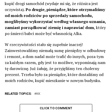
kupić drogi samochód (wydaje mi się, że różnica jest
oczywista).
Po drugie, pieniądze, które otrzymaliśmy
od moich rodziców po sprzedaży samochodu,
moglibyśmy wykorzystać według własnego uznania,
zamiast porządkować ziemię i naprawiać dom
, który
po śmierci babci może być własnością Alka.
W rzeczywistości stało się zupełnie inaczej!
Zainwestowaliśmy niemałą sumę pieniędzy w odbudowę
i remont, a dom nadal może trafić do innych, poza tym
za każdym razem, gdy jest to możliwe, wypominają nam
tę darowiznę. Już żałuję, że przyjęliśmy ten cholerny
prezent. Trzeba było za pieniądze, które dostaliśmy od
moich rodziców, kupić mieszkanie w nowym budynku.
RELATED TOPICS:
KK
CLICK TO COMMENT