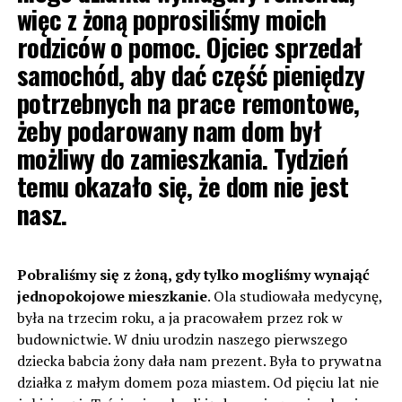
więc z żoną poprosiliśmy moich
rodziców o pomoc. Ojciec sprzedał
samochód, aby dać część pieniędzy
potrzebnych na prace remontowe,
żeby podarowany nam dom był
możliwy do zamieszkania. Tydzień
temu okazało się, że dom nie jest
nasz.
Pobraliśmy się z żoną, gdy tylko mogliśmy wynająć
jednopokojowe mieszkanie
. Ola studiowała medycynę,
była na trzecim roku, a ja pracowałem przez rok w
budownictwie. W dniu urodzin naszego pierwszego
dziecka babcia żony dała nam prezent. Była to prywatna
działka z małym domem poza miastem. Od pięciu lat nie