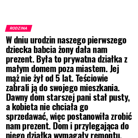
RODZINA
W dniu urodzin naszego pierwszego
dziecka babcia żony dała nam
prezent. Była to prywatna działka z
małym domem poza miastem. Jej
mąż nie żył od 5 lat. Teściowie
zabrali ją do swojego mieszkania.
Dawny dom starszej pani stał pusty,
a kobieta nie chciała go
sprzedawać, więc postanowiła zrobić
nam prezent. Dom i przylegająca do
niego działka wymagały remontu,