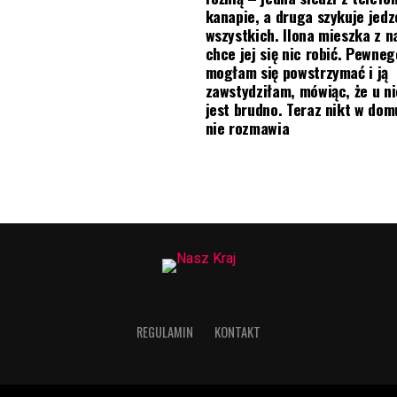
kanapie, a druga szykuje jedz
wszystkich. Ilona mieszka z na
chce jej się nic robić. Pewneg
mogłam się powstrzymać i ją
zawstydziłam, mówiąc, że u ni
jest brudno. Teraz nikt w do
nie rozmawia
REGULAMIN
KONTAKT