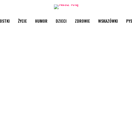
OSTKI
ŻYCIE
HUMOR
DZIECI
ZDROWIE
WSKAZÓWKI
PY