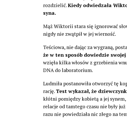
rozdzielić.
Kiedy odwiedzała Wiktor
syna.
Mąż Wiktorii stara się ignorować sło
nigdy nie zwątpił w jej wierność.
Teściowa, nie dając za wygraną, pos
że w ten sposób dowiedzie swojej 
wzięła kilka włosów z grzebienia wnu
DNA do laboratorium.
Ludmiła postanowiła otworzyć tę kop
rację.
Test wykazał, że dziewczynka
kłótni pomiędzy kobietą a jej synem, 
relacje od tamtego czasu nie były ju
razu nie powiedziała nic złego na tem