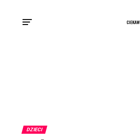
CIEKAW
DZIECI