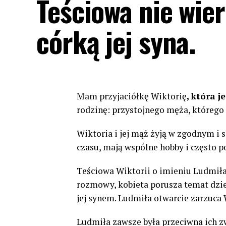
Teściowa nie wier
córką jej syna.
Mam przyjaciółkę Wiktorię
, która 
rodzinę: przystojnego męża, którego 
Wiktoria i jej mąż żyją w zgodnym i
czasu, mają wspólne hobby i często p
Teściowa Wiktorii o imieniu Ludmiła w
rozmowy, kobieta porusza temat dzie
jej synem. Ludmiła otwarcie zarzuca 
Ludmiła zawsze była przeciwna ich z