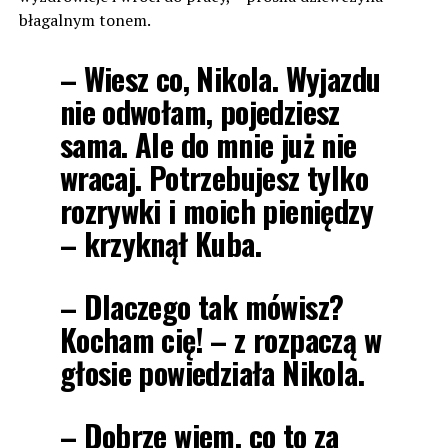
błagalnym tonem.
– Wiesz co, Nikola. Wyjazdu
nie odwołam, pojedziesz
sama.
Ale do mnie już nie
wracaj.
Potrzebujesz tylko
rozrywki i moich pieniędzy
– krzyknął Kuba.
– Dlaczego tak mówisz?
Kocham cię! – z rozpaczą w
głosie powiedziała Nikola.
– Dobrze wiem, co to za