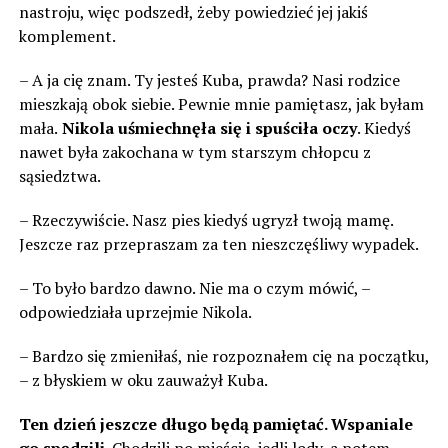
nastroju, więc podszedł, żeby powiedzieć jej jakiś
komplement.
– A ja cię znam. Ty jesteś Kuba, prawda? Nasi rodzice
mieszkają obok siebie. Pewnie mnie pamiętasz, jak byłam
mała.
Nikola uśmiechnęła się i spuściła oczy
. Kiedyś
nawet była zakochana w tym starszym chłopcu z
sąsiedztwa.
– Rzeczywiście. Nasz pies kiedyś ugryzł twoją mamę.
Jeszcze raz przepraszam za ten nieszczęśliwy wypadek.
– To było bardzo dawno. Nie ma o czym mówić, –
odpowiedziała uprzejmie Nikola.
– Bardzo się zmieniłaś, nie rozpoznałem cię na początku,
– z błyskiem w oku zauważył Kuba.
Ten dzień jeszcze długo będą pamiętać. Wspaniale