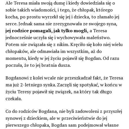
Ale Teresa miała swoją dumę i kiedy dowiedziała się o
sobie takich wiadomości, i tego, że chłopak, którego
kocha, po prostu wyrzekł się jej i dziecka, to złamało jej
serce. Jednak sama nie zrezygnowała ze swojego syna,
jej rodzice pomagali, jak tylko mogli,
a Teresa
jednocześnie uczyła się i wychowywała maleństwo.
Potem nie związała się z nikim. Kręciło się koło niej wielu
chłopaków, ale odmawiała im wszystkim, aż do
momentu, kiedy w jej życiu pojawił się Bogdan. Od razu
poczuła, że ​​to jej bratnia dusza.
Bogdanowi z kolei wcale nie przeszkadzał fakt, że Teresa
ma już 2-letniego synka. Zaczęli się spotykać, w końcu w
życiu Teresy pojawił się związek, na który tak długo
czekała.
Co do rodziców Bogdana, nie byli zadowoleni z przyszłej
synowej z dzieckiem, ale w przeciwieństwie do jej
pierwszego chłopaka, Bogdan sam podejmował własne