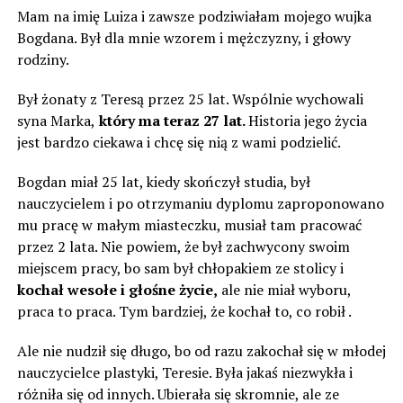
Mam na imię Luiza i zawsze podziwiałam mojego wujka
Bogdana. Był dla mnie wzorem i mężczyzny, i głowy
rodziny.
Był żonaty z Teresą przez 25 lat. Wspólnie wychowali
syna Marka,
który ma teraz 27 lat.
Historia jego życia
jest bardzo ciekawa i chcę się nią z wami podzielić.
Bogdan miał 25 lat, kiedy skończył studia, był
nauczycielem i po otrzymaniu dyplomu zaproponowano
mu pracę w małym miasteczku, musiał tam pracować
przez 2 lata. Nie powiem, że był zachwycony swoim
miejscem pracy, bo sam był chłopakiem ze stolicy i
kochał wesołe i głośne życie,
ale nie miał wyboru,
praca to praca. Tym bardziej, że kochał to, co robił .
Ale nie nudził się długo, bo od razu zakochał się w młodej
nauczycielce plastyki, Teresie. Była jakaś niezwykła i
różniła się od innych. Ubierała się skromnie, ale ze