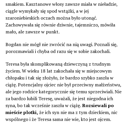
smakiem. Kasztanowe włosy zawsze miała w nieładzie,
ciągle wymykały się spod wstążki, a w jej
szaroniebieskich oczach można było utonąć.
Zachowywała się równie dziwnie, tajemniczo, mówiła
mało, ale zawsze w punkt.
Bogdan nie mógł nie zwrócić na nią uwagi. Poznali się,
porozmawiali i chyba od razu się w sobie zakochali.
Teresa była skomplikowaną dziewczyną z trudnym
życiem. W wieku 18 lat zakochała się w miejscowym
chłopaku i tak się złożyło, że bardzo szybko zaszła w
ciążę. Potencjalny ojciec nie był przeciwny małżeństwu,
ale jego rodzice kategorycznie się temu sprzeciwiali. Nie
za bardzo lubili Teresę, uważali, że jest niegodna ich
syna, ​​bo tak wcześnie zaszła w ciążę.
Rozsiewali po
mieście plotki,
że ich syn nie ma z tym dzieckiem, nic
wspólnego i że Teresa sama nie wie, kto jest ojcem.