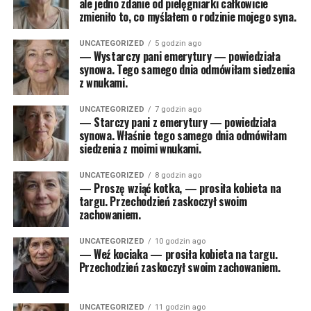
ale jedno zdanie od pielęgniarki całkowicie
zmieniło to, co myślałem o rodzinie mojego syna.
UNCATEGORIZED
5 godzin ago
— Wystarczy pani emerytury — powiedziała
synowa. Tego samego dnia odmówiłam siedzenia
z wnukami.
UNCATEGORIZED
7 godzin ago
— Starczy pani z emerytury — powiedziała
synowa. Właśnie tego samego dnia odmówiłam
siedzenia z moimi wnukami.
UNCATEGORIZED
8 godzin ago
— Proszę wziąć kotka, — prosiła kobieta na
targu. Przechodzień zaskoczył swoim
zachowaniem.
UNCATEGORIZED
10 godzin ago
— Weź kociaka — prosiła kobieta na targu.
Przechodzień zaskoczył swoim zachowaniem.
UNCATEGORIZED
11 godzin ago