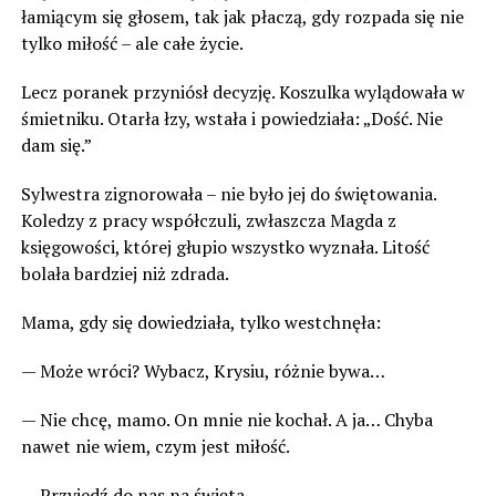
łamiącym się głosem, tak jak płaczą, gdy rozpada się nie
tylko miłość – ale całe życie.
Lecz poranek przyniósł decyzję. Koszulka wylądowała w
śmietniku. Otarła łzy, wstała i powiedziała: „Dość. Nie
dam się.”
Sylwestra zignorowała – nie było jej do świętowania.
Koledzy z pracy współczuli, zwłaszcza Magda z
księgowości, której głupio wszystko wyznała. Litość
bolała bardziej niż zdrada.
Mama, gdy się dowiedziała, tylko westchnęła:
— Może wróci? Wybacz, Krysiu, różnie bywa…
— Nie chcę, mamo. On mnie nie kochał. A ja… Chyba
nawet nie wiem, czym jest miłość.
— Przyjedź do nas na święta…