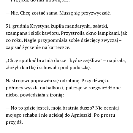
— Nie. Chcę zostać sama. Muszę się przyzwyczaić.
31 grudnia Krystyna kupiła mandarynki, sałatki,
szampana i słoik kawioru. Przystroiła okno lampkami, jak
co roku. Nagle przypomniała sobie dziecięcy zwyczaj –
zapisać życzenie na karteczce.
„Chcę spotkać bratnią duszę i być szczęśliwa” – napisała,
złożyła kartkę i schowała pod poduszkę.
Nastrojowi poprawiła się odrobinę. Przy dźwięku
północy wyszła na balkon i, patrząc w rozgwieżdżone
niebo, powiedziała z ironią:
— No to gdzie jesteś, moja bratnia duszo? Nie oceniaj
mojego schabu i nie uciekaj do Agnieszki! Po prostu
przyjdź.