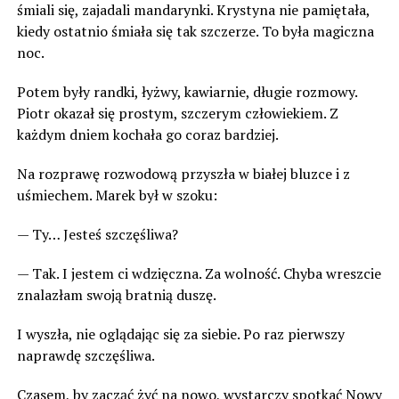
śmiali się, zajadali mandarynki. Krystyna nie pamiętała,
kiedy ostatnio śmiała się tak szczerze. To była magiczna
noc.
Potem były randki, łyżwy, kawiarnie, długie rozmowy.
Piotr okazał się prostym, szczerym człowiekiem. Z
każdym dniem kochała go coraz bardziej.
Na rozprawę rozwodową przyszła w białej bluzce i z
uśmiechem. Marek był w szoku:
— Ty… Jesteś szczęśliwa?
— Tak. I jestem ci wdzięczna. Za wolność. Chyba wreszcie
znalazłam swoją bratnią duszę.
I wyszła, nie oglądając się za siebie. Po raz pierwszy
naprawdę szczęśliwa.
Czasem, by zacząć żyć na nowo, wystarczy spotkać Nowy