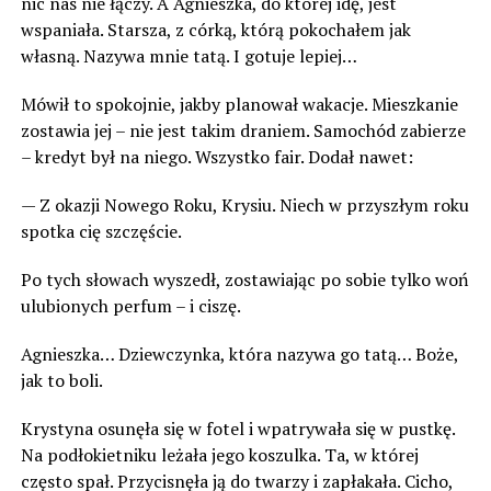
nic nas nie łączy. A Agnieszka, do której idę, jest
wspaniała. Starsza, z córką, którą pokochałem jak
własną. Nazywa mnie tatą. I gotuje lepiej…
Mówił to spokojnie, jakby planował wakacje. Mieszkanie
zostawia jej – nie jest takim draniem. Samochód zabierze
– kredyt był na niego. Wszystko fair. Dodał nawet:
— Z okazji Nowego Roku, Krysiu. Niech w przyszłym roku
spotka cię szczęście.
Po tych słowach wyszedł, zostawiając po sobie tylko woń
ulubionych perfum – i ciszę.
Agnieszka… Dziewczynka, która nazywa go tatą… Boże,
jak to boli.
Krystyna osunęła się w fotel i wpatrywała się w pustkę.
Na podłokietniku leżała jego koszulka. Ta, w której
często spał. Przycisnęła ją do twarzy i zapłakała. Cicho,