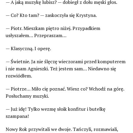
— A jaką muzykę lubisz? — dobiegł z dołu męski głos.
— Co? Kto tam? — zaskoczyła się Krystyna.
— Piotr. Mieszkam piętro niżej. Przypadkiem
usłyszałem… Przepraszam…
— Klasyczną. I operę.
— Świetnie. Ja nie ślęczę wieczorami przed komputerem
i nie mam Agnieszki. Też jestem sam… Niedawno się
rozwiódłem.
— Piotrze… Miło cię poznać. Wiesz co? Wchodź na górę.
Posłuchamy muzyki.
— Już idę! Tylko wezmę słoik konfitur i butelkę
szampana!
Nowy Rok przywitali we dwoje. Tańczyli, rozmawiali,