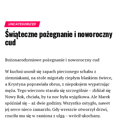
UNCATEGORIZED
Świąteczne pożegnanie i noworoczny
cud
Bożonarodzeniowe pożegnanie i noworoczny cud
W kuchni unosił się zapach pieczonego schabu z
ziemniakami, na stole migotały ciepłym blaskiem świece,
a Krystyna poprawiała obrus, z niepokojem wypatrując
męża. Tego wieczoru starała się szczególnie – zbliżał się
Nowy Rok, chciała, by ta noc była wyjątkowa. Ale Marek
spóźniał się – aż dwie godziny. Wszystko ostygło, nawet
jej serce nieco zamarzło. Gdy wreszcie otworzył drzwi,
rzuciła mu się w ramiona z ulgą – wrócił ukochany.