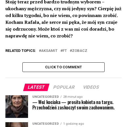
Stoję teraz przed bardzo trudnym wyborem –
ukochany mężczyzna, czy mój jedyny syn? Cierpię już
od kilku tygodni, bo nie wiem, co powinnam zrobić.
Kocham Rafała, ale serce mi pęka, że mój syn czuje
się odrzucony. Może ktoś z was mi coś doradzi, bo
naprawdę nie wiem, co zrobić?
RELATED TOPICS:
AKSAMIT
FT
ZOBACZ
CLICK TO COMMENT
LATEST
POPULAR
VIDEOS
UNCATEGORIZED
28 minut ago
— Weź kociaka — prosiła kobieta na targu.
Przechodzień zaskoczył swoim zachowaniem.
UNCATEGORIZED
1 godzinę ago