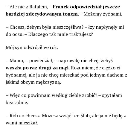
– Ale nie z Rafałem, –
Franek odpowiedział jeszcze
bardziej zdecydowanym tonem
. – Możemy żyć sami.
– Chcesz, żebym była nieszczęśliwa? – łzy napłynęły mi
do oczu. – Dlaczego tak mnie traktujesz?
Mój syn odwrócił wzrok.
– Mamo, – powiedział, – naprawdę nie chcę, żebyś
wyszła po raz drugi za mąż.
Rozumiem, że ciężko ci
być samej, ale ja nie chcę mieszkać pod jednym dachem z
jakimś obcym mężczyzną.
– Więc co powinnam według ciebie zrobić? – spytałam
bezradnie.
– Rób co chcesz. Możesz wziąć ten ślub, ale ja nie będę z
wami mieszkał.