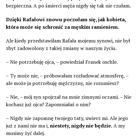
bezpieczna. A po śmierci męża nigdy się tak nie czułam.
Dzięki Rafałowi znowu poczułam się, jak kobieta,
która może się schronić za męskim ramieniem.
Ale kiedy przedstawiłam Rafała mojemu synowi, nie był
zbyt zadowolony z takiej zmiany w naszym życiu.
– Nie potrzebuję ojca, – powiedział Franek oschle.
– Ty może nie, – próbowałam rozładować atmosferę, –
ale może ja potrzebuję mężczyzny, nie rozumiesz?
– Nie, – mój syn spojrzał na mnie zimnymi oczami. – Nie
kochasz już ojca? Zapomniałaś o nim?
– Nigdy nie zapomnę twojego taty, uwierz mi. Ale jego
już z nami nie ma i,
niestety, nigdy nie będzie.
A my
musimy żyć dalej.