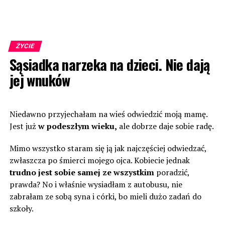
ŻYCIE
Sąsiadka narzeka na dzieci. Nie dają
jej wnuków
Niedawno przyjechałam na wieś odwiedzić moją mamę.
Jest już
w podeszłym wieku,
ale dobrze daje sobie radę.
Mimo wszystko staram się ją jak najczęściej odwiedzać,
zwłaszcza po śmierci mojego ojca. Kobiecie jednak
trudno jest sobie samej ze wszystkim
poradzić,
prawda? No i właśnie wysiadłam z autobusu, nie
zabrałam ze sobą syna i córki, bo mieli dużo zadań do
szkoły.