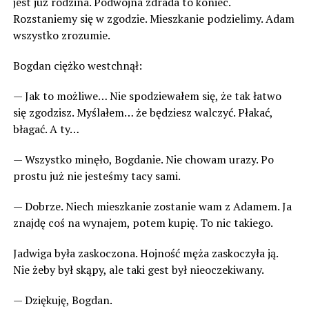
jest już rodzina. Podwójna zdrada to koniec.
Rozstaniemy się w zgodzie. Mieszkanie podzielimy. Adam
wszystko zrozumie.
Bogdan ciężko westchnął:
— Jak to możliwe… Nie spodziewałem się, że tak łatwo
się zgodzisz. Myślałem… że będziesz walczyć. Płakać,
błagać. A ty…
— Wszystko minęło, Bogdanie. Nie chowam urazy. Po
prostu już nie jesteśmy tacy sami.
— Dobrze. Niech mieszkanie zostanie wam z Adamem. Ja
znajdę coś na wynajem, potem kupię. To nic takiego.
Jadwiga była zaskoczona. Hojność męża zaskoczyła ją.
Nie żeby był skąpy, ale taki gest był nieoczekiwany.
— Dziękuję, Bogdan.