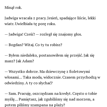
Minął rok.
Jadwiga wracała z pracy. Jesień, spadające liście, lekki
wiatr. Uwielbiała tę porę roku.
— Jadwiga! Cześć! — rozległ się znajomy głos.
— Bogdan? Witaj. Co ty tu robisz?
— Byłem niedaleko, postanowiłem się przejść. Jak się
masz? Jak Adam?
— Wszystko dobrze. Ma dziewczynę z fioletowymi
włosami… Taka moda, widocznie. Czasem przychodzą w
odwiedziny. A ty co słychać?
— Sam. Pracuję, oszczędzam na kredyt. Często o tobie
myślę… Pamiętasz, jak zgubiliśmy się nad morzem, a
potem piliśmy szampana na plaży?