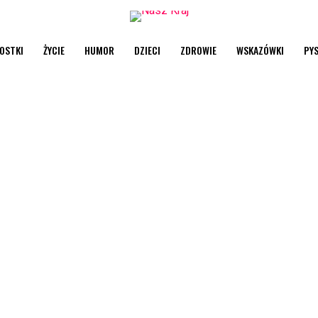
OSTKI
ŻYCIE
HUMOR
DZIECI
ZDROWIE
WSKAZÓWKI
PY