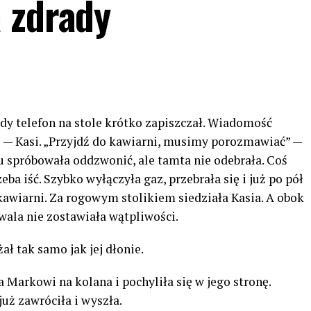
 zdrady
dy telefon na stole krótko zapiszczał. Wiadomość
łki — Kasi. „Przyjdź do kawiarni, musimy porozmawiać” —
u spróbowała oddzwonić, ale tamta nie odebrała. Coś
zeba iść. Szybko wyłączyła gaz, przebrała się i już po pół
kawiarni. Za rogowym stolikiem siedziała Kasia. A obok
wala nie zostawiała wątpliwości.
ł tak samo jak jej dłonie.
 Markowi na kolana i pochyliła się w jego stronę.
uż zawróciła i wyszła.