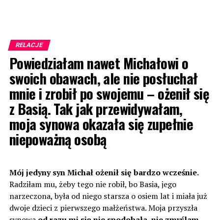
RELACJE
Powiedziałam nawet Michałowi o
swoich obawach, ale nie posłuchał
mnie i zrobił po swojemu – ożenił się
z Basią. Tak jak przewidywałam,
moja synowa okazała się zupełnie
niepoważną osobą
Mój jedyny syn Michał ożenił się bardzo wcześnie.
Radziłam mu, żeby tego nie robił, bo Basia, jego
narzeczona, była od niego starsza o osiem lat i miała już
dwoje dzieci z pierwszego małżeństwa. Moja przyszła
synowa
od razu mi się nie spodobała, nie zmyślam
–