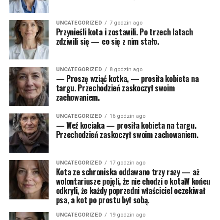
UNCATEGORIZED
7 godzin ago
Przynieśli kota i zostawili. Po trzech latach
zdziwili się — co się z nim stało.
UNCATEGORIZED
8 godzin ago
— Proszę wziąć kotka, — prosiła kobieta na
targu. Przechodzień zaskoczył swoim
zachowaniem.
UNCATEGORIZED
16 godzin ago
— Weź kociaka — prosiła kobieta na targu.
Przechodzień zaskoczył swoim zachowaniem.
UNCATEGORIZED
17 godzin ago
Kota ze schroniska oddawano trzy razy — aż
wolontariusze pojęli, że nie chodzi o kotaW końcu
odkryli, że każdy poprzedni właściciel oczekiwał
psa, a kot po prostu był sobą.
UNCATEGORIZED
19 godzin ago