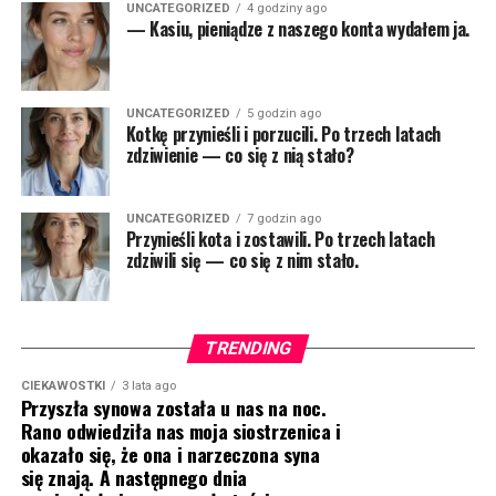
UNCATEGORIZED
4 godziny ago
— Kasiu, pieniądze z naszego konta wydałem ja.
UNCATEGORIZED
5 godzin ago
Kotkę przynieśli i porzucili. Po trzech latach
zdziwienie — co się z nią stało?
UNCATEGORIZED
7 godzin ago
Przynieśli kota i zostawili. Po trzech latach
zdziwili się — co się z nim stało.
TRENDING
CIEKAWOSTKI
3 lata ago
Przyszła synowa została u nas na noc.
Rano odwiedziła nas moja siostrzenica i
okazało się, że ona i narzeczona syna
się znają. A następnego dnia