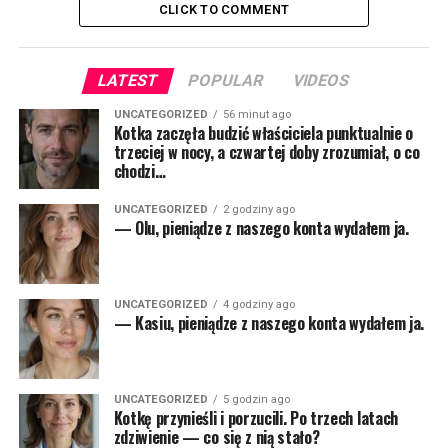
CLICK TO COMMENT
LATEST
POPULAR
VIDEOS
UNCATEGORIZED
56 minut ago
Kotka zaczęła budzić właściciela punktualnie o
trzeciej w nocy, a czwartej doby zrozumiał, o co
chodzi…
UNCATEGORIZED
2 godziny ago
— Olu, pieniądze z naszego konta wydałem ja.
UNCATEGORIZED
4 godziny ago
— Kasiu, pieniądze z naszego konta wydałem ja.
UNCATEGORIZED
5 godzin ago
Kotkę przynieśli i porzucili. Po trzech latach
zdziwienie — co się z nią stało?